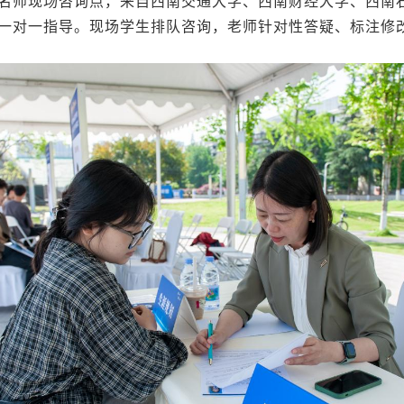
名师现场咨询点，来自西南交通大学、西南财经大学、西南石
一对一指导。现场学生排队咨询，老师针对性答疑、标注修