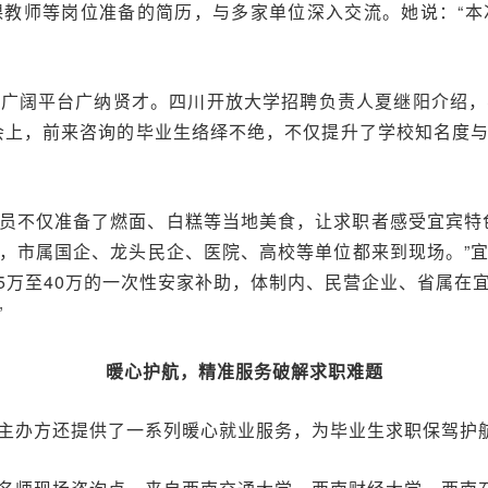
课教师等岗位准备的简历，与多家单位深入交流。她说：“本
和广阔平台广纳贤才。四川开放大学招聘负责人夏继阳介绍，
会上，前来咨询的毕业生络绎不绝，不仅提升了学校知名度
员不仅准备了燃面、白糕等当地美食，让求职者感受宜宾特
，市属国企、龙头民企、医院、高校等单位都来到现场。”
15万至40万的一次性安家补助，体制内、民营企业、省属在
”
暖心护航，精准服务破解求职难题
主办方还提供了一系列暖心就业服务，为毕业生求职保驾护