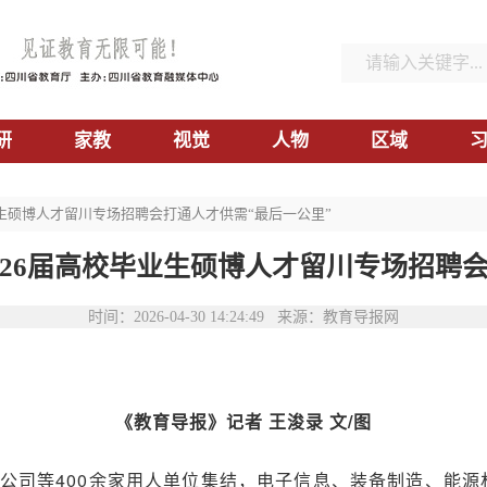
研
家教
视觉
人物
区域
业生硕博人才留川专场招聘会打通人才供需“最后一公里”
026届高校毕业生硕博人才留川专场招聘会
时间：2026-04-30 14:24:49 来源：教育导报网
《教育导报》记者 王浚录 文/图
公司等400余家用人单位集结，电子信息、装备制造、能源材