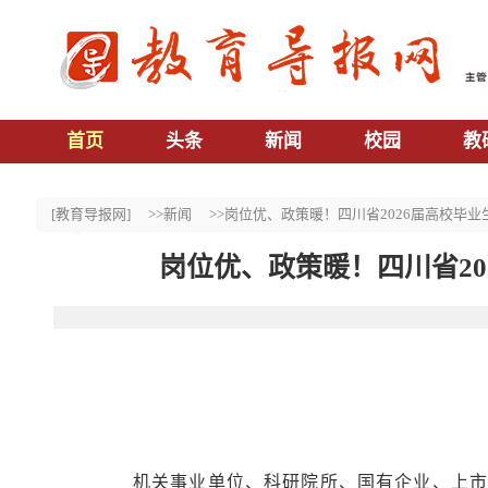
首页
头条
新闻
校园
教
[教育导报网]
>>新闻
>>岗位优、政策暖！四川省2026届高校毕
岗位优、政策暖！四川省2
机关事业单位、科研院所、国有企业、上市