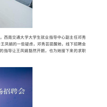
”，西南交通大学大学生就业指导中心副主任邓秀
于王凤娟的一些疑虑，邓秀芸提醒她，线下招聘会
的指导让王凤娟豁然开朗，也为她接下来的求职