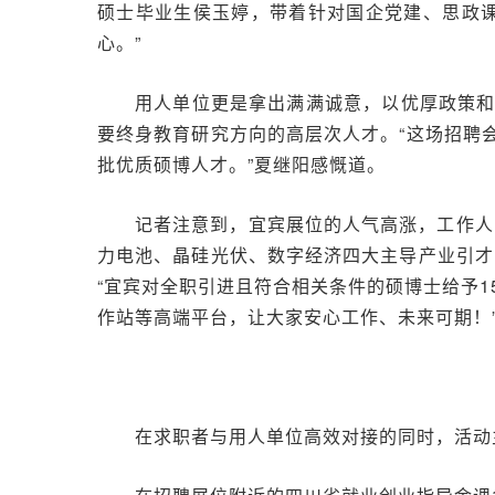
硕士毕业生侯玉婷，带着针对国企党建、思政
心。”
用人单位更是拿出满满诚意，以优厚政策
要终身教育研究方向的高层次人才。“这场招聘
批优质硕博人才。”夏继阳感慨道。
记者注意到，宜宾展位的人气高涨，工作人
力电池、晶硅光伏、数字经济四大主导产业引才
“宜宾对全职引进且符合相关条件的硕博士给予
作站等高端平台，让大家安心工作、未来可期！
在求职者与用人单位高效对接的同时，活动