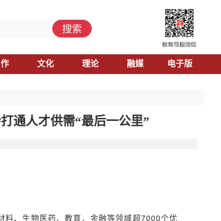
搜索
习作
文化
理论
融媒
电子版
打通人才供需“最后一公里”
料、生物医药、教育、金融等领域超7000个优