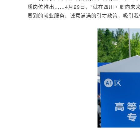
质岗位推出……4月29日，“就在四川・职向未
周到的就业服务、诚意满满的引才政策，吸引我