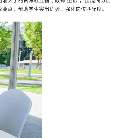
油大学的资深就业指导教师“坐诊”，围绕简历优
改要点，帮助学生突出优势、强化岗位匹配度。