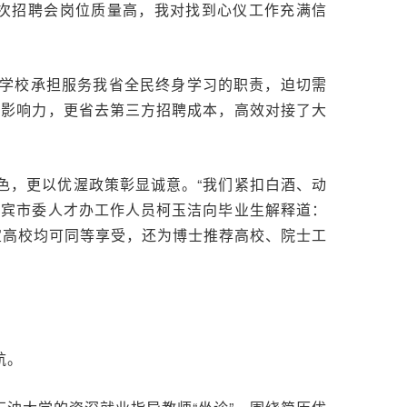
次招聘会岗位质量高，我对找到心仪工作充满信
学校承担服务我省全民终身学习的职责，迫切需
与影响力，更省去第三方招聘成本，高效对接了大
色，更以优渥政策彰显诚意。“我们紧扣白酒、动
宜宾市委人才办工作人员柯玉洁向毕业生解释道：
宜高校均可同等享受，还为博士推荐高校、院士工
航。