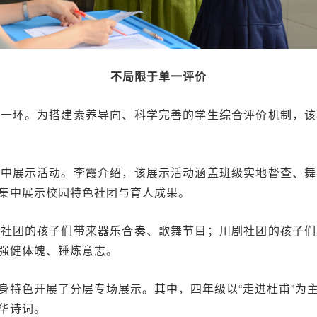
不局限于单一评价
的一环。为搭建素养导向、科学完善的学生综合评价机制，该
集中展示活动。李霞介绍，该展示活动涵盖班级实地督查、舞
集中展示校园特色社团与育人成果。
乐社团的孩子们带来器乐合奏、歌舞节目；川剧社团的孩子们
强健体魄、锤炼意志。
身特色开展了分层专场展示。其中，四年级以“走进杜甫”为
华诗词。