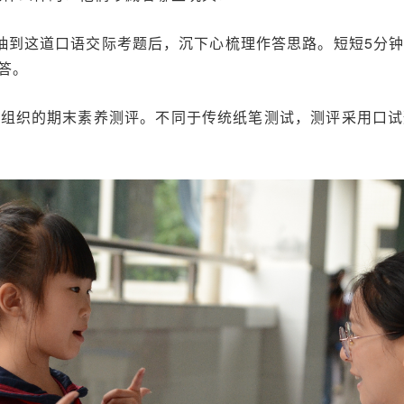
抽到这道口语交际考题后，沉下心梳理作答思路。短短5分
答。
校组织的期末素养测评。不同于传统纸笔测试，测评采用口试