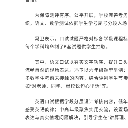
为保障测评有序、公平开展，学校完善考
织，语文、数学测试依据学生学号尾号分段入场
冯卫表示，口试试题严格对标各学段课程
每个学科均命制了5套试题供学生抽取。
其中，语文口试以夯实文字功底、提升口
流畅自然的现场表达。冯卫以六年级题型举例
多数学生考前未接触的内容，综合评判学生节
如“对老师、同学、母校说句心里话”等。
英语口试根据学段分层设计考核内容，低
感受英语韵律；中高年级聚焦实用交流，设置
表达与真实情境问题解决，引导学生在“讲算理