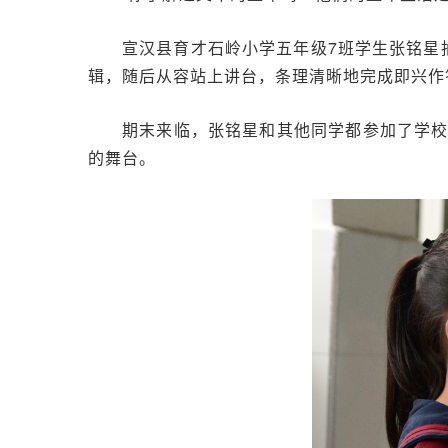
宣汉县育才石岭小学五年级7班学生张铭星
辑，随后从容站上讲台，条理清晰地完成即兴作
期末来临，张铭星和其他同学都参加了学
的舞台。