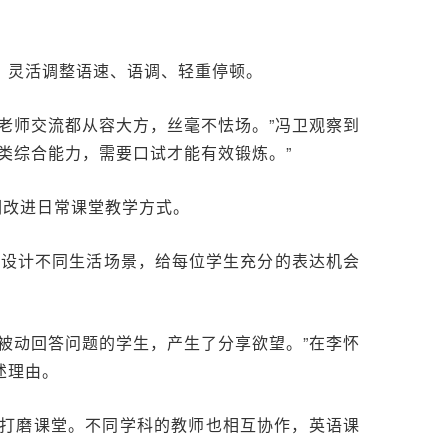
，灵活调整语速、语调、轻重停顿。
老师交流都从容大方，丝毫不怯场。”冯卫观察到
类综合能力，需要口试才能有效锻炼。”
们改进日常课堂教学方式。
标设计不同生活场景，给每位学生充分的表达机会
被动回答问题的学生，产生了分享欲望。”在李怀
述理由。
打磨课堂。不同学科的教师也相互协作，英语课