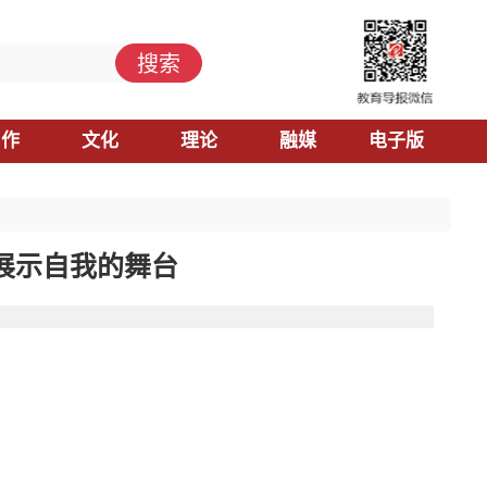
搜索
习作
文化
理论
融媒
电子版
展示自我的舞台