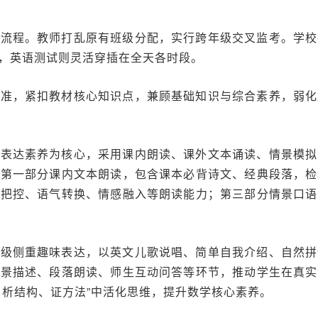
务流程。教师打乱原有班级分配，实行跨年级交叉监考。学校
，英语测试则灵活穿插在全天各时段。
标准，紧扣教材核心知识点，兼顾基础知识与综合素养，弱化
头表达素养为核心，采用课内朗读、课外文本诵读、情景模拟
：第一部分课内文本朗读，包含课本必背诗文、经典段落，检
奏把控、语气转换、情感融入等朗读能力；第三部分情景口语
年级侧重趣味表达，以英文儿歌说唱、简单自我介绍、自然拼
场景描述、段落朗读、师生互动问答等环节，推动学生在真实
、析结构、证方法”中活化思维，提升数学核心素养。