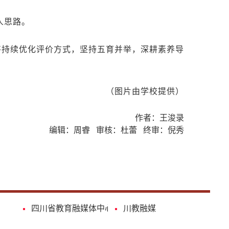
人思路。
将持续优化评价方式，坚持五育并举，深耕素养导
（图片由学校提供）
作者：王浚录
编辑：周睿 审核：杜蕾 终审：倪秀
四川省教育融媒体中心
川教融媒