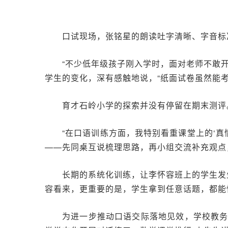
口试现场，张铭星的朗读吐字清晰、字音标
“不少低年级孩子刚入学时，面对老师不敢
学生的变化，深有感触地说，“纸面试卷虽然能
育才石岭小学的探索并没有停留在期末测评
“在口语训练方面，我特别看重课堂上的‘
——先同桌互说梳理思路，再小组交流补充观点
长期的系统化训练，让李怀容班上的学生发
容看来，更重要的是，学生拿到任意话题，都能
为进一步推动口语交际落地见效，学校教