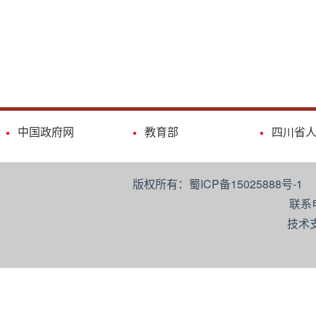
中国政府网
教育部
四川省
版权所有：蜀ICP备15025888号-
联系
技术