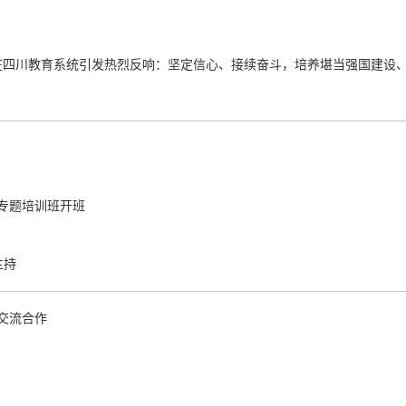
话在四川教育系统引发热烈反响：坚定信心、接续奋斗，培养堪当强国建设
设专题培训班开班
主持
交流合作