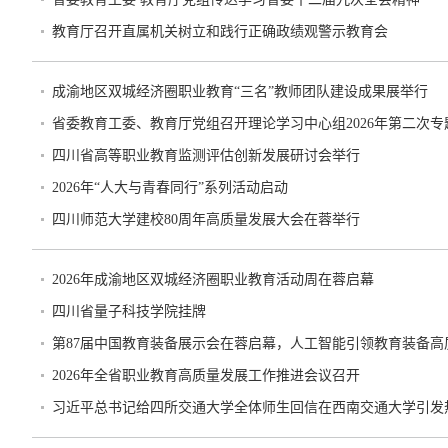
教育厅召开直属机关树立和践行正确政绩观警示教育会
成渝地区双城经济圈职业教育“三名”教师团队建设成果展举行
省委教育工委、教育厅党组召开理论学习中心组2026年第二次专
四川省高等职业教育监测评估创新发展研讨会举行
2026年“人大与青春同行”系列活动启动
四川师范大学建校80周年高质量发展大会在蓉举行
2026年成渝地区双城经济圈职业教育活动周在蓉启幕
四川省量子科技学院挂牌
第87届中国教育装备展示会在蓉启幕，人工智能引领教育装备高
2026年全省职业教育高质量发展工作推进会议召开
习近平总书记给四所交通大学全体师生回信在西南交通大学引发