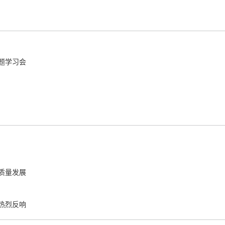
题学习会
质量发展
热烈反响