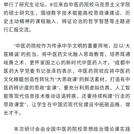
举行了研究生论坛，8位来自中医药院校马克思主义学院
的硕士研究生，围绕数字技术赋能高校思政课建设、历
史主动精神的课程融入、辨证论治的哲学智慧等主题进
行汇报交流。
“中医药院校作为传承中华文明的重要阵地，应以‘大
医精诚’的担当，将中医药文化融入思政教育，培养既通
岐黄之术、更怀家国之心的新时代中医药人才。”成都中
医药大学党委书记张泽钧表示，中医药院校应将中医药
文化精髓创造性转化为“大思政课”的鲜活素材，打造有中
医药辨识度的思政“金课”，要充分利用虚拟仿真、人工智
能等现代信息技术推动话语转换，还要持续构建“行走的
思政课堂”，让学生在中国式现代化建设中砥砺品格、增
长才干。
本次研讨会由全国中医药院校思想政治理论课实践