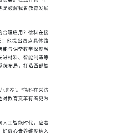
也是破解我省教育发展
的合理应用？徐科在接
径：他提出四点具体路
智能与课堂教学深度融
先进材料、智能制造等
系统布局，打造西部智
力培养’。”徐科在采访
他对教育变革有着更为
向人工智能时代，应着
、好奇心素养维度纳入