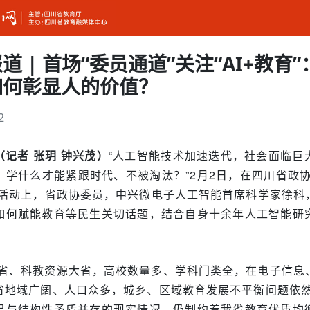
 | 首场“委员通道”关注“AI+教育
如何彰显人的价值？
2
记者 张玥 钟兴茂）
“人工智能技术加速迭代，社会面临巨
，学什么才能紧跟时代、不被淘汰？”2月2日，在四川省政协
访活动上，省政协委员，中兴微电子人工智能首席科学家徐科
如何赋能教育等民生关切话题，结合自身十余年人工智能研
大省、科教资源大省，高校数量多、学科门类全，在电子信息
省地域广阔、人口众多，城乡、区域教育发展不平衡问题依然
足与结构性矛盾并存的现实情况，仍制约着我省教育优质均