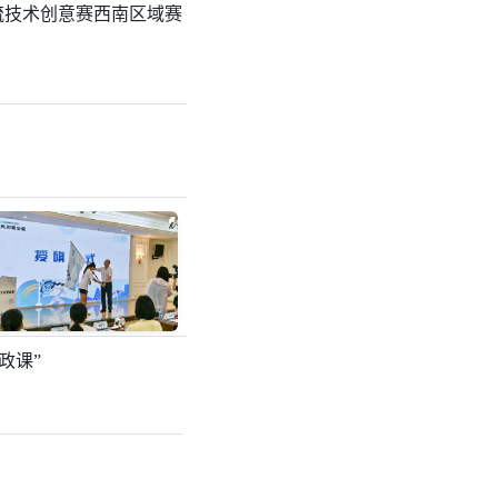
流技术创意赛西南区域赛
政课”