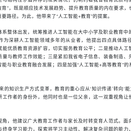
+教育”，既是顺应技术发展趋势、提升教育质量的内在要求，
要路径。为此，他带来了“人工智能+教育”的提案。
体系整体出发，统筹推进人工智能在大中小学及职业教育中
作为深耕人工智能领域多年的从业者，他提出四点具体路
赋能优质教育资源扩容，切实服务教育公平；二是推动人工
质量与教师工作效能；三是紧扣我省电子信息、装备制造、
智能与职业教育融合发展；四是加强“人工智能+高等教育”的
来的知识生产方式变革，教育的重心应从‘知识传递’转向‘能
研工作者的身份外，他同时也是一位父亲，这一双重视角让
视角，他建议广大教育工作者与家长及时转变育人范式。面
与终身学习能力，探索将学习主动性、解决复杂问题的能力