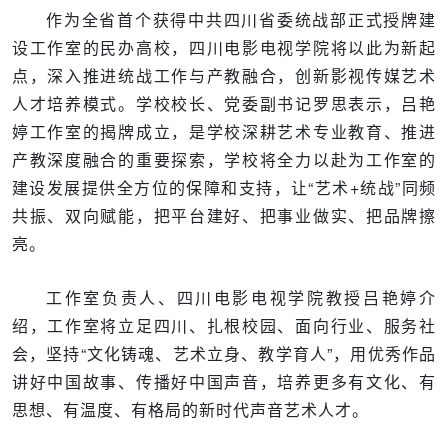
作为全省首个获得中共四川省委统战部正式授牌建
设工作室的民办高校，四川电影电视学院将以此为新起
点，深入推进统战工作与产教融合，创新影视传媒艺术
人才培养模式。学校校长、党委副书记罗思表示，吕艳
婷工作室的揭牌成立，是学校深耕艺术专业教育、推进
产教深度融合的重要探索，学校将全力以赴为工作室的
建设发展提供全方位的保障和支持，让“艺术+统战”同频
共振、双向赋能，把平台建好、把事业做实、把品牌擦
亮。
工作室负责人、四川电影电视学院教授吕艳婷介
绍，工作室将立足四川、扎根校园、面向行业、服务社
会，坚持“文化铸魂、艺术立身、教学育人”，用优秀作品
讲好中国故事、传播好中国声音，培养更多有文化、有
思想、有温度、有格局的新时代声音艺术人才。