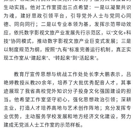
生动实践。他对工作室提出三点希望：一是以凝聚共识
为魂，建好思政引领平台，引导党外人士与党同心同
德、同向同行；二是以专业本领为基，发挥示范带动效
应，依托数字影视文旅产业发展先行示范区，以“文化+科
技”协同模式，推动数字影视文旅产业巨变式发展；三是
以制度规范为纲，按照“九有”标准完善运行机制，真正实
现工作室从“建起来”、“转起来”到“活起来”。
教育厅宣传思想与统战工作处处长李大鹏表示，吕
艳婷教授从教20余年，培养了大批优秀配音人才，其事
迹展现了我省高校党外知识分子投身文化强国建设的担
当。他希望工作室坚守初心，强化思想政治引领；深耕
主业，打造人才培养高地与艺术创作阵地；充分发挥专
业优势，主动服务学校发展和地方经济文化建设，努力
建成无党派人士工作室的示范样板。