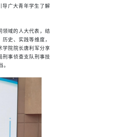
引导广大青年学生了解
同领域的人大代表，结
、历史、实践等维度，
术学院院长唐利军分享
局刑事侦查支队刑事技
当。