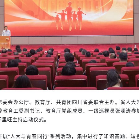
常委会办公厅、教育厅、共青团四川省委联合主办。省人大
委教育工委副书记，教育厅党组成员、一级巡视员张澜涛参
泽里旺主持启动仪式。
开展“人大与青春同行”系列活动，集中进行了知识答题、短