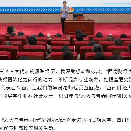
了三名人大代表的履职经历，我深受感动和鼓舞。”西南财经
践感悟转化为前行的动力，不断提高专业能力，扎根基层实
大代表面对面，让我们辅导员老师也受益匪浅。”西南财经
步引导学生扎根社会沃土，积极参与“人大与青春同行”相关
日，“人大与青春同行”系列活动还将走进西南民族大学、四川
人大代表进高校等相关活动。