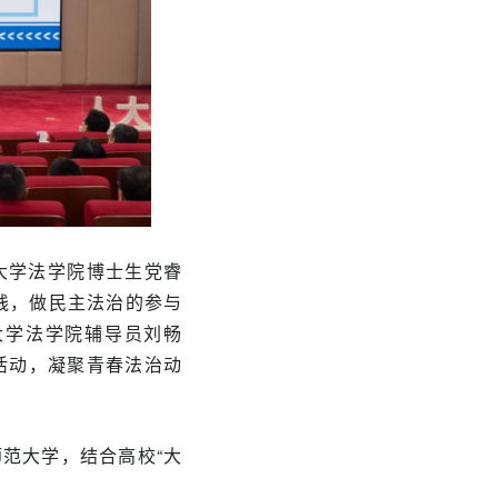
大学法学院博士生党睿
践，做民主法治的参与
大学法学院辅导员刘畅
活动，凝聚青春法治动
师范大学，结合高校“大