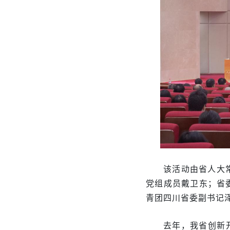
该活动由省人大
党组成员戴卫东；省
青团四川省委副书记
去年，我省创新