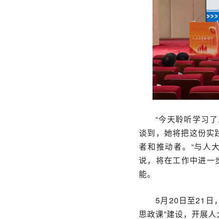
“今天聆听学习
谈到，她将把这份实
者和推动者。“与人
说，将在工作中进一
能。
5月20日至21
思政课”建设，开展