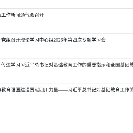
资助工作新闻通气会召开
党组召开理论学习中心组2026年第四次专题学习会
厅传达学习习近平总书记对基础教育工作的重要指示和全国基础
为教育强国建设贡献四川力量——习近平总书记对基础教育工作