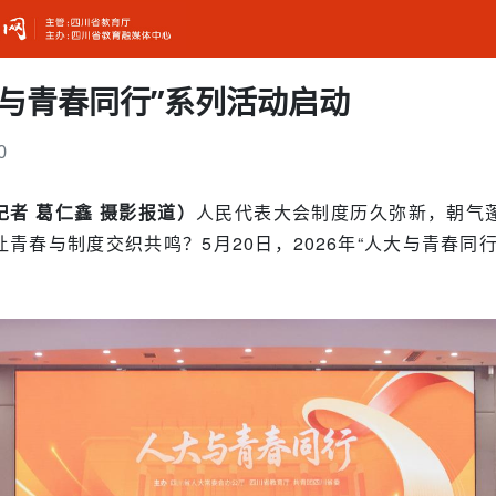
人大与青春同行”系列活动启动
0
者 葛仁鑫 摄影报道）
人民代表大会制度历久弥新，朝气
青春与制度交织共鸣？5月20日，2026年“人大与青春同