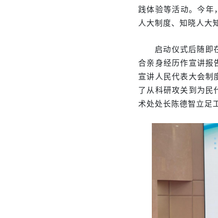
践体验等活动。今年
人大制度、知晓人大
启动仪式后随即
合亲身经历作宣讲报
宣讲人民代表大会制
了从科研攻关到为民
术处处长陈德智立足