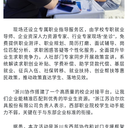
现场还设立专属职业指导服务区，由学校专职就业
导师、企业资深人力资源专家、行业专家现场“坐诊”，免
费提供职业测评、职业规划、简历打磨、面试辅导、岗
位匹配分析、求职困惑答疑等个性化服务，全面提升毕
业生求职竞争力。人社部门专家同步开展政策宣讲，系
统解读求职创业补贴、学费补偿、助学贷款代偿、基层
就业、征兵入伍、社保转移、就业扶持、创业帮扶等惠
民政策，推动政策直达学生、落地见效。
“浙川协作搭建了一个高质量的校企对接平台，让我
们企业能精准匹配到优秀的毕业生资源。”浙江苏泊尔炊
具股份有限公司负责人表示，西部职业院校学生动手能
力不弱，关键在于与东部企业标准的衔接。
据悉，本次活动是浙川东西部协作和对口支援框架