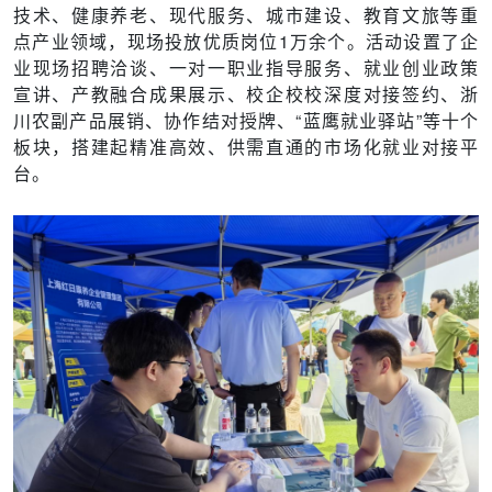
技术、健康养老、现代服务、城市建设、教育文旅等重
点产业领域，现场投放优质岗位1万余个。活动设置了企
业现场招聘洽谈、一对一职业指导服务、就业创业政策
宣讲、产教融合成果展示、校企校校深度对接签约、浙
川农副产品展销、协作结对授牌、“蓝鹰就业驿站”等十个
板块，搭建起精准高效、供需直通的市场化就业对接平
台。