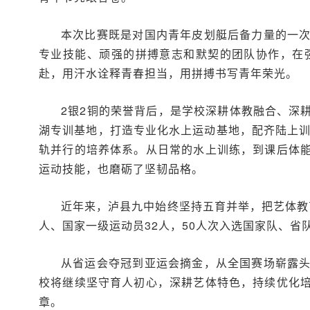
本次比赛既是对国内青年皮划艇后备力量的一
专业技能、顽强的拼搏意志和默契的团队协作，在
赴，用汗水诠释青春担当，用拼搏书写青年荣光。
2银2铜的荣誉背后，是学校深耕体教融合、深
湖专训基地，打造专业化水上运动基地，配齐陆上训
轨并行的培养体系。从日常的水上训练，到课后体
运动技能，也磨砺了坚韧品格。
近年来，泸县九中始终坚持五育并举，把艺体教
人、国家一级运动员32人，50人次入选国家队、省
从省运会夺冠到亚运会摘金，从全国赛场崭露
校将继续坚守育人初心，深耕艺体特色，持续优化
章。