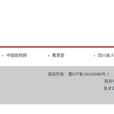
中国政府网
教育部
四川省
版权所有：蜀ICP备15025888号-
联系
技术