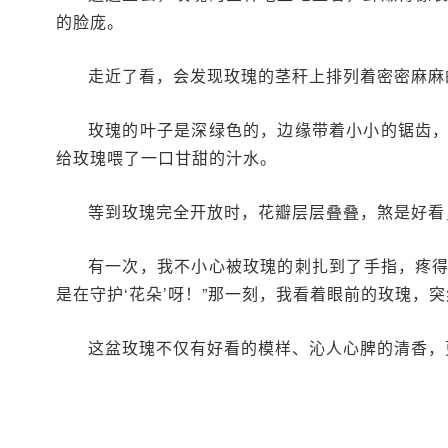
的脸庞。
走近了看，会发现玫瑰的茎秆上排列着密密麻麻
玫瑰的叶子是深绿色的，边缘带着小小的锯齿
给玫瑰喂了一口甘甜的汁水。
等到玫瑰完全开放时，花瓣层层叠叠，煞是好看
有一次，我不小心被玫瑰的刺扎到了手指，疼得
是在守护‘花朵’呀！”那一刻，我看着眼前的玫瑰，
这盆玫瑰不仅有好看的模样、沁人心脾的清香，