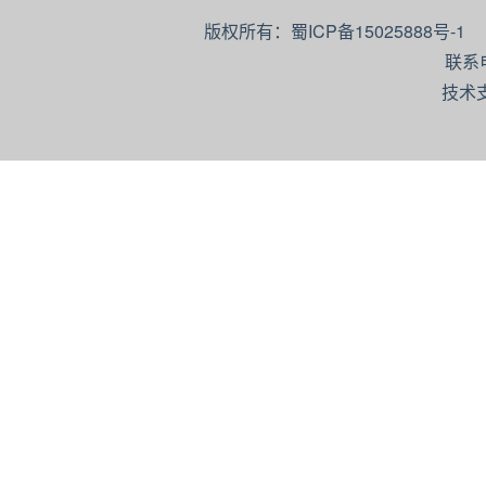
版权所有：蜀ICP备15025888号-
联系
技术