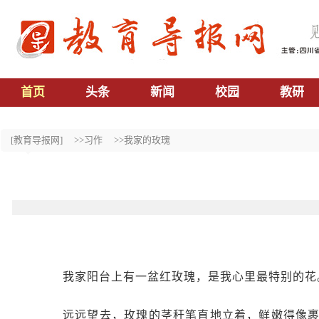
首页
头条
新闻
校园
教研
[教育导报网]
>>习作
>>我家的玫瑰
我家阳台上有一盆红玫瑰，是我心里最特别的花
远远望去，玫瑰的茎秆笔直地立着，鲜嫩得像