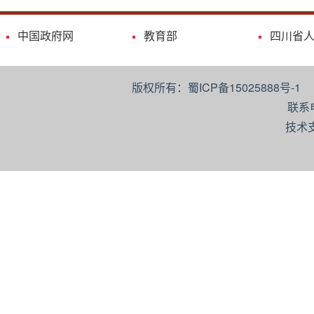
中国政府网
教育部
四川省
版权所有：蜀ICP备15025888号-
联系
技术