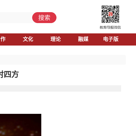
搜索
习作
文化
理论
融媒
电子版
照射四方