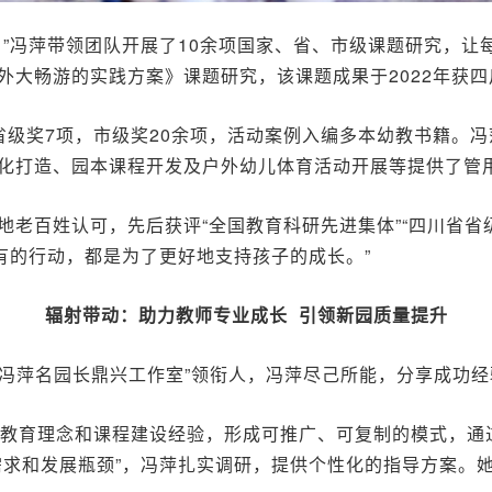
。”冯萍带领团队开展了10余项国家、省、市级课题研究，
外大畅游的实践方案》课题研究，该课题成果于2022年获
省级奖7项，市级奖20余项，活动案例入编多本幼教书籍。
化打造、园本课程开发及户外幼儿体育活动开展等提供了管
老百姓认可，先后获评“全国教育科研先进集体”“四川省省
有的行动，都是为了更好地支持孩子的成长。”
辐射带动：
助力教师专业成长 引领新园质量提升
市“冯萍名园长鼎兴工作室”领衔人，冯萍尽己所能，分享成功
、教育理念和课程建设经验，形成可推广、可复制的模式，通
需求和发展瓶颈”，冯萍扎实调研，提供个性化的指导方案。