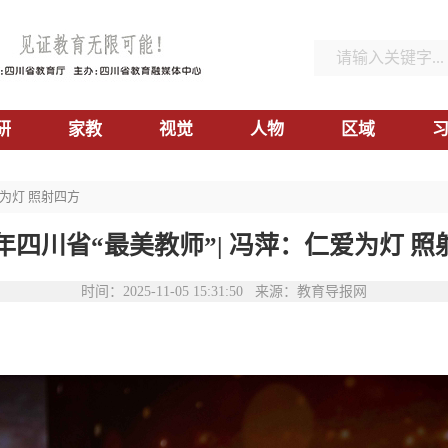
研
家教
视觉
人物
区域
爱为灯 照射四方
5年四川省“最美教师”| 冯萍：仁爱为灯 
时间：2025-11-05 15:31:50 来源：教育导报网