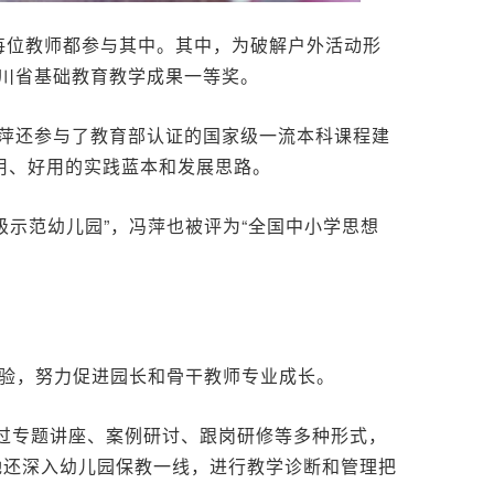
让每位教师都参与其中。其中，为破解户外活动形
四川省基础教育教学成果一等奖。
冯萍还参与了教育部认证的国家级一流本科课程建
用、好用的实践蓝本和发展思路。
级示范幼儿园”，冯萍也被评为“全国中小学思想
经验，努力促进园长和骨干教师专业成长。
过专题讲座、案例研讨、跟岗研修等多种形式，
她还深入幼儿园保教一线，进行教学诊断和管理把