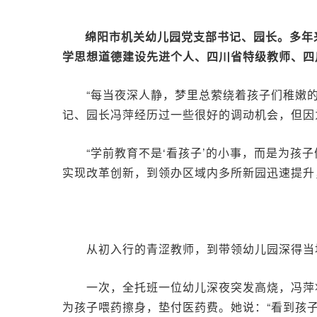
绵阳市机关幼儿园党支部书记、园长。多年
学思想道德建设先进个人、四川省特级教师、四
“每当夜深人静，梦里总萦绕着孩子们稚嫩
记、园长冯萍经历过一些很好的调动机会，但因
“学前教育不是‘看孩子’的小事，而是为
实现改革创新，到领办区域内多所新园迅速提升
从初入行的青涩教师，到带领幼儿园深得当
一次，全托班一位幼儿深夜突发高烧，冯萍
为孩子喂药擦身，垫付医药费。她说：“看到孩