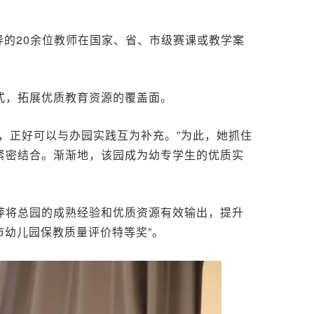
导的20余位教师在国家、省、市级赛课或教学案
式，拓展优质教育资源的覆盖面。
，正好可以与办园实践互为补充。”为此，她抓住
紧密结合。渐渐地，该园成为幼专学生的优质实
萍将总园的成熟经验和优质资源有效输出，提升
市幼儿园保教质量评价特等奖”。