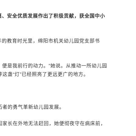
惠、安全优质发展作出了积极贡献，获全国中小
年的教育时光里，绵阳市机关幼儿园党支部书
，便是我前行的动力。”她说。从推动一所幼儿园
这盏“灯”已经照亮了更远更广的地方。
拓者的勇气革新幼儿园发展。
因家长在外地无法赶回，她便彻夜守在病床前，