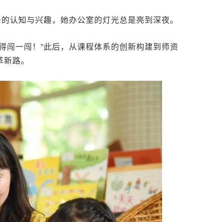
子的认知与兴趣，她办公室的灯光总是亮到深夜。
得闯一闯！”此后，从课程体系的创新构建到师资
革新路。