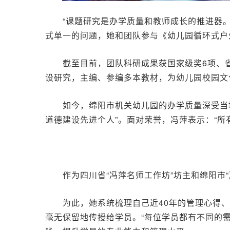
“课题研究是办学质量和教师成长的推进器
式单一的问题，她和团队参与《幼儿园循环式户
截至目前，团队科研成果获国家级奖6项、
设研究，主编、参编多本教材，为幼儿园校园文
如今，绵阳市机关幼儿园的办学质量深受当地
道德建设先进个人”。面对荣誉，冯萍表示：“所
作为四川省“冯萍名师工作坊”坊主和绵阳
为此，她系统梳理自己近40年的管理心得
毫无保留地传授给学员。“每位学员都有不同的