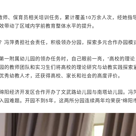
教师、保育员相关培训任务，累计覆盖10万余人次，经她指
效带动了区域内学前教育整体水平的提升。
？冯萍勇担社会责任，积极领办分园，探索多元合作办园模
第一附属幼儿园的领办任务时，自己眼前一亮，“高校的理论
园的教师团队和实习生们将高校的理论研究与幼教实践探索
优秀幼教人才，还获得高校、家长和社会的高度评价。
绵阳经济开发区合作开办了文武路幼儿园与南塔幼儿园。冯
入园难题。开园不到5年，这两所分园连续两年均荣获“绵阳