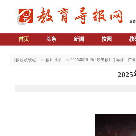
首页
头条
新闻
校园
教
[教育导报网]
>>教师风采
>>2025年四川省“最美教师”| 冯萍：仁
202