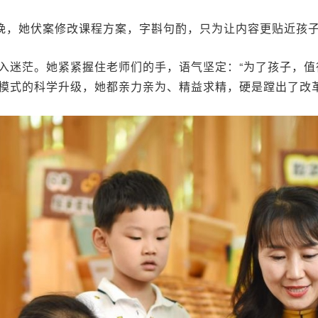
每晚，她伏案修改课程方案，字斟句酌，只为让内容更贴近孩
入迷茫。她紧紧握住老师们的手，语气坚定：“为了孩子，值
模式的科学升级，她都亲力亲为、精益求精，硬是蹚出了改