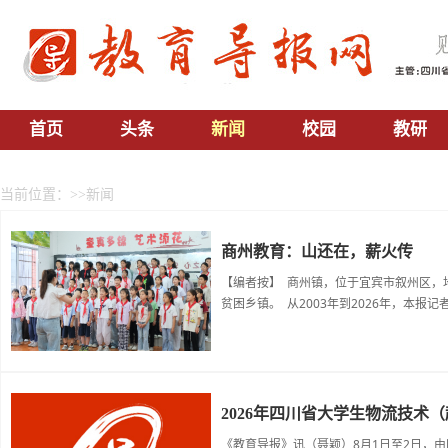
首页
头条
新闻
校园
教研
当前位置：
>>新闻
商州教育：山还在，薪火传
【编者按】 商州镇，位于宜宾市叙州区，
贫困乡镇。 从2003年到2026年，本报
2026年四川省大学生物流技术
《教育导报》讯（聂颖）8月1日至2日，