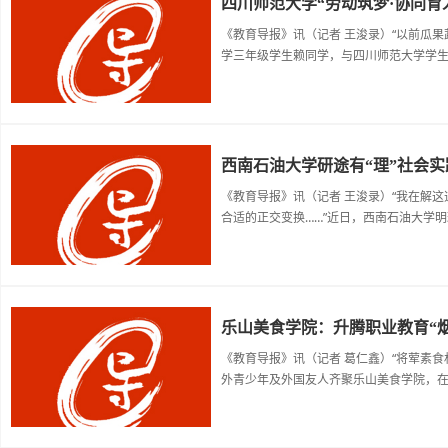
四川师范大学“劳动筑梦·协同育
《教育导报》讯（记者 王浚录）“以前瓜
学三年级学生赖同学，与四川师范大学学生
西南石油大学研途有“理”社会实
《教育导报》讯（记者 王浚录）“我在解
合适的正交变换……”近日，西南石油大学明
乐山美食学院：升腾职业教育“
《教育导报》讯（记者 葛仁鑫）“将荤素食
外青少年及外国友人齐聚乐山美食学院，在