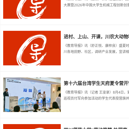
大赛暨2026年中国大学生机械工程创新创
进村、上山、开课，川农大动物
《教育导报》讯（舒正悦、康梓良）盛夏时
川各地田野、社区，调研产业发展，宣讲相
第十六届台湾学生天府夏令营开
《教育导报》讯（记者 王浚录）8月4日
巡视员付军向参加活动的学生代表授营旗并