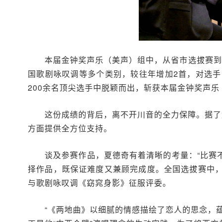
本届金钟奖声乐（美声）组中，从省市选拔赛到
国歌剧咏叹调等多个类别，较往年增加2首，对选
200余名顶尖选手中脱颖而出，斩获本届金钟奖声
这份成绩的背后，离不开川音的全力保障。据了
方面提供全方位支持。
谈及参赛作品，夏德奇有着清晰的考量：“比赛
择作品，既保证难度又兼顾完成度。全国选拔赛中
与歌剧咏叹调《窈窕身影》征服评委。
“《两地曲》以细腻的情感描绘了恋人的思念，