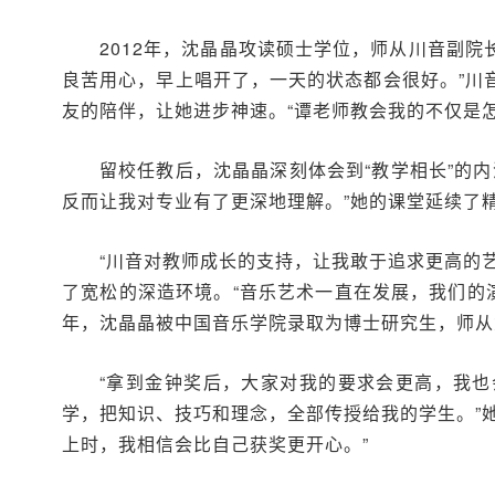
2012年，沈晶晶攻读硕士学位，师从川音副院
良苦用心，早上唱开了，一天的状态都会很好。”川
友的陪伴，让她进步神速。“谭老师教会我的不仅是
留校任教后，沈晶晶深刻体会到“教学相长”的
反而让我对专业有了更深地理解。”她的课堂延续了
“川音对教师成长的支持，让我敢于追求更高的艺
了宽松的深造环境。“音乐艺术一直在发展，我们的
年，沈晶晶被中国音乐学院录取为博士研究生，师从
“拿到金钟奖后，大家对我的要求会更高，我也
学，把知识、技巧和理念，全部传授给我的学生。”
上时，我相信会比自己获奖更开心。”