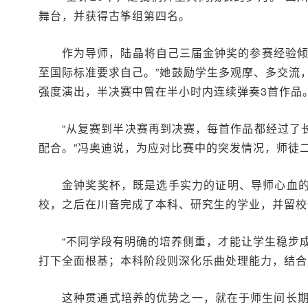
舞台，并获得古筝组第四名。
作为导师，陆晶将自己三届金钟奖的参赛经验倾
至国际标准要求自己。”她鼓励学生多观摩、多交流
强度演出，半决赛中曾在半小时内连续弹奏3首作品
“从复赛到半决赛再到决赛，每首作品都经过了
配合。”冯奥迪说，为应对比赛中的突发情况，师徒
金钟奖奖杯，既是选手实力的证明、导师心血
校，之后在川音完成了本科、研究生的学业，并留校
“不同学段有明确的培养侧重，才能让学生稳步
打下全面根基；本科阶段则深化乐曲处理能力，结合
这种贯通式培养的优势之一，就在于师生间长期