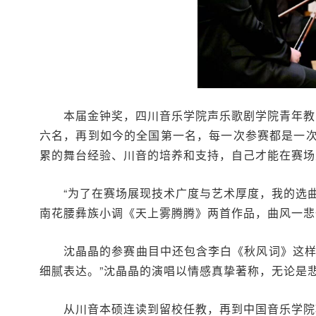
本届金钟奖，四川音乐学院声乐歌剧学院青年教
六名，再到如今的全国第一名，每一次参赛都是一次
累的舞台经验、川音的培养和支持，自己才能在赛场
“为了在赛场展现技术广度与艺术厚度，我的选
南花腰彝族小调《天上雾腾腾》两首作品，曲风一悲
沈晶晶的参赛曲目中还包含李白《秋风词》这样
细腻表达。”沈晶晶的演唱以情感真挚著称，无论是
从川音本硕连读到留校任教，再到中国音乐学院