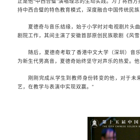
正是他“中西合璧”演唱理念的生动实践。为了将西
持中西合璧的特色教育模式，深度融合中国传统民族
夏德奇与音乐结缘，始于小学时对电视剧片头曲
剧院工作，其间主演了安徽首部原创民族歌剧《风雪
随后，夏德奇考取了香港中文大学（深圳）音
为新生代男高音，夏德奇始终坚守对声乐的热爱。他常
刚刚完成从学生到教师身份转变的他，对于未
艺，在教学与表演中实现双赢。”