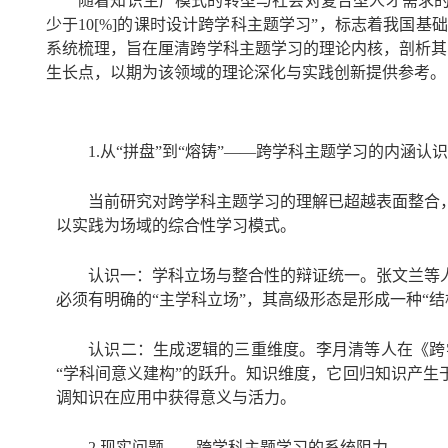
随着知识生产模式的转型与社会对复合型人才需求的
少于10[%]的课时设计跨学科主题学习”，标志着我国基
系统梳理，旨在厘清跨学科主题学习的理论内核，剖析其
生长点，以期为该领域的理论深化与实践创新提供参考。
1.从“拼盘”到“熔铸”——跨学科主题学习的内涵认
当前研究对跨学科主题学习的理解已超越表面整合
以实践为场域的综合性学习模式。
认识一：学科立场与整合性的辩证统一。张文兰等
必须有明确的“主学科立场”，其高级形态是形成一种“
认识二：生成逻辑的三重维度。李月清等人在《跨
“学科间意义建构”的跃升。知识维度，它回归知识产
调知识在应用中获得意义与活力。
2.现实问题——跨学科主题学习的系统阻力。