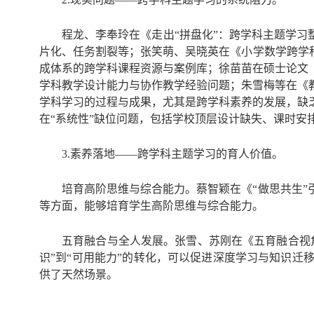
程龙、李奉玲在《走出“拼盘化”：跨学科主题学习
片化、任务割裂等；张笑萌、吴晓英在《小学数学跨学
成体系的跨学科课程资源与案例库；徐苗苗在硕士论文
学科教学设计能力与协作教学经验问题；朱雪梅等在《
学科学习的过程与成果，尤其是跨学科素养的发展，缺
在“系统性”缺位问题，包括学校顶层设计缺失、课时安
3.素养落地——跨学科主题学习的育人价值。
培育高阶思维与综合能力。蔡智颖在《“做思共生
等方面，能够培育学生高阶思维与综合能力。
五育融合与全人发展。张雪、苏刚在《五育融合视
识”到“可用能力”的转化，可以促进深度学习与知识
供了天然场景。