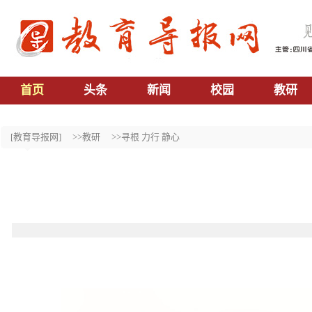
首页
头条
新闻
校园
教研
[教育导报网]
>>教研
>>寻根 力行 静心