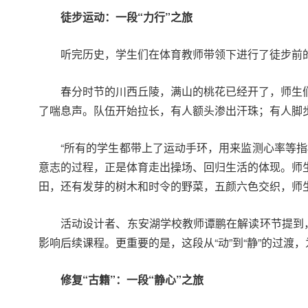
徒步运动：一段“力行”之旅
听完历史，学生们在体育教师带领下进行了徒步前的
春分时节的川西丘陵，满山的桃花已经开了，师生
了喘息声。队伍开始拉长，有人额头渗出汗珠；有人脚
“所有的学生都带上了运动手环，用来监测心率等
意志的过程，正是体育走出操场、回归生活的体现。师
田，还有发芽的树木和时令的野菜，五颜六色交织，师
活动设计者、东安湖学校教师谭鹏在解读环节提到，
影响后续课程。更重要的是，这段从“动”到“静”的过渡
修复“古籍”：一段“静心”之旅