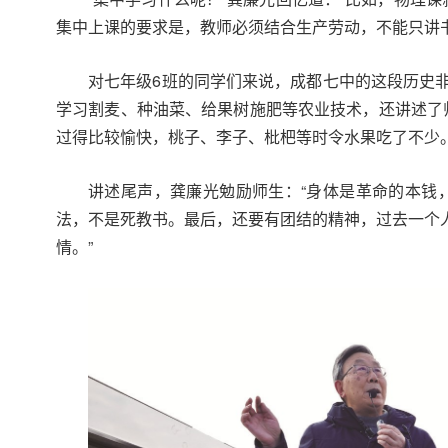
集中上课的要求是，教师必须结合生产劳动，不能只讲书
对七年级6班的同学们来说，成都七中的这段历史
学习割麦、种油菜、给果树施肥等农业技术，还讲述了
过得比较愉快，桃子、李子、枇杷等时令水果吃了不少
讲述尾声，龚廉光勉励师生：“身体是革命的本钱
法，不是死教书。最后，还要有团结的精神，过去一个
情。”