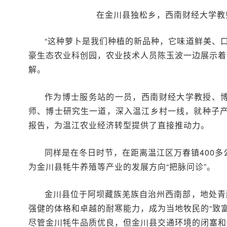
在金川县独松乡，西南财经大学教
“这种萝卜是我们种植的新品种，它味道鲜美、
豪生态农业科创园，农业技术人员陈玉波一边展示着
解。
作为博士服务站的一员，西南财经大学教授、博
师、博士研究生一道，深入温江乡村一线，就种子
报告，为温江农业经济转型提供了直接推动力。
同样是在冬日时节，在距离温江区万春镇400
为金川县牦牛养殖等产业的发展方向“把脉问诊”。
金川县位于阿坝藏族羌族自治州西南部，地处青
强健的体格和卓越的耐寒能力，成为当地牧民的“致
尽管金川牦牛品质优良，但金川县交通环境的闭塞和