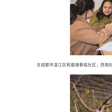
在成都市温江区和盛镇綦临社区，西南