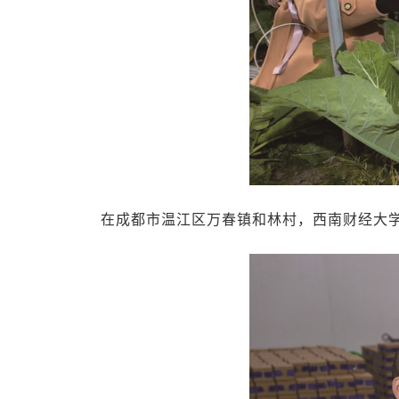
在成都市温江区万春镇和林村，西南财经大