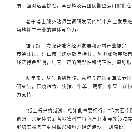
展。面对这些挑战，李雪峰及其团队期望运用他们在
基于博士服务站师生调研发现的牦牛产业发展
当地牦牛产业的整体竞争力。
据了解，为服务地方经济发展和乡村产业振兴，
市通江县、乐山市马边彝族自治县、阿坝藏族羌族自
经济特色鲜明，具有一定的典型性和代表性，堪称服
两年来，从盆地到丘陵，从粮食产区到革命老区
研究生，围绕粮食、生猪、牛羊、蔬菜、水果、花椒
力支持。
“纸上得来终觉浅，绝知此事要躬行。”作为西
调研，亲身体验到各地农村在特色产业发展等领域存
能切实服务于乡村振兴和地方经济建设。”刘涛说。