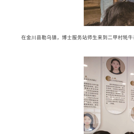
在金川县勒乌镇，博士服务站师生来到二甲村牦牛