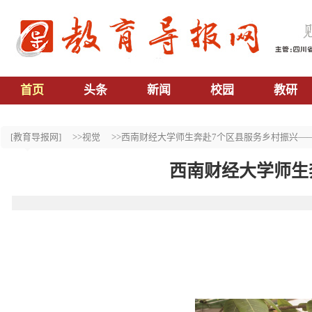
首页
头条
新闻
校园
教研
[教育导报网]
>>视觉
>>西南财经大学师生奔赴7个区县服务乡村振兴——
西南财经大学师生