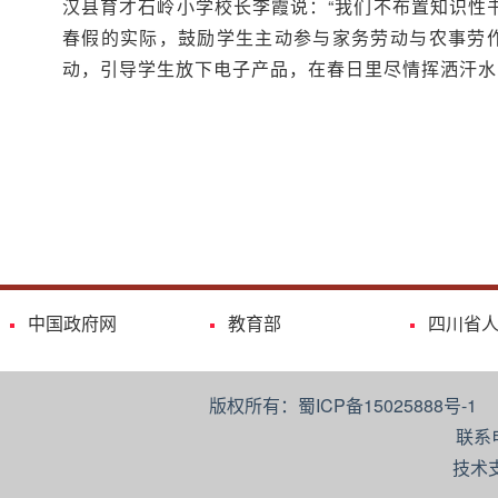
汉县育才石岭小学校长李霞说：“我们不布置知识性
春假的实际，鼓励学生主动参与家务劳动与农事劳
动，引导学生放下电子产品，在春日里尽情挥洒汗水
中国政府网
教育部
四川省
版权所有：蜀ICP备15025888号-
联系
技术