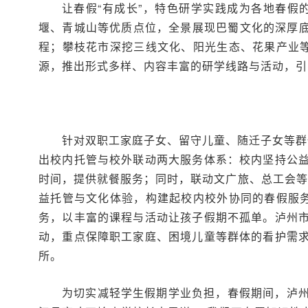
让春假“有成长”，特色研学实践成为各地春假
堰、青城山等优质点位，全景展现巴蜀文化的深厚底
程；攀枝花市深挖三线文化、阳光生态、花果产业
源，推出形式多样、内容丰富的研学线路与活动，引
针对双职工家庭子女、留守儿童、随迁子女等群
出校内托管与校外联动两大服务体系：校内坚持公
时间，提供就餐服务；同时，联动文广旅、总工会等
益托管与文化体验，构建起校内校外协同的春假服
务，以丰富的课程与活动让孩子假期不孤单。泸州
动，重点保障职工家庭、困境儿童等群体的看护需
所。
为切实减轻学生假期学业负担，春假期间，泸