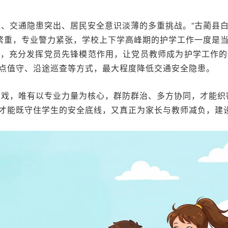
足、交通隐患突出、居民安全意识淡薄的多重挑战。”古蔺县
繁重，专业警力紧张，学校上下学高峰期的护学工作一度是
岗，充分发挥党员先锋模范作用，让党员教师成为护学工作的
点值守、沿途巡查等方式，最大程度降低交通安全隐患。
角戏，唯有以专业力量为核心，群防群治、多方协同，才能织
才能既守住学生的安全底线，又真正为家长与教师减负，建