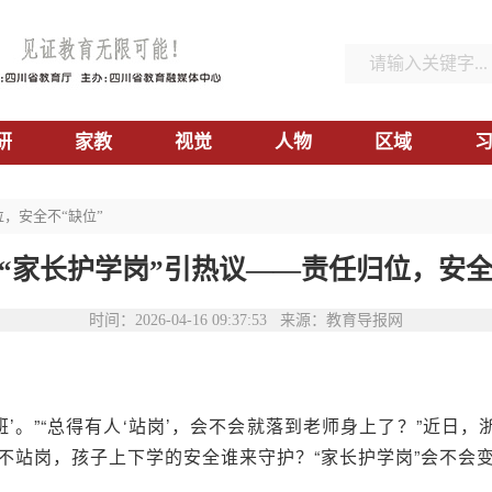
研
家教
视觉
人物
区域
位，安全不“缺位”
“家长护学岗”引热议——责任归位，安全
时间：2026-04-16 09:37:53 来源：教育导报网
’。”“总得有人‘站岗’，会不会就落到老师身上了？”近日
站岗，孩子上下学的安全谁来守护？“家长护学岗”会不会变