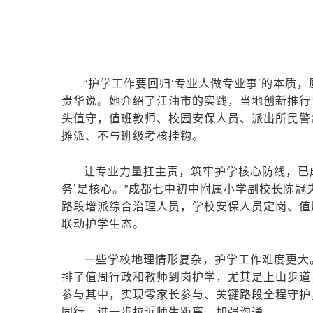
“护学工作要回归‘专业人做专业事’的本质
贵华说。她介绍了江油市的实践，当地创新推行
头值守，值班教师、校园安保人员、派出所民警
摊派、不与班级考核挂钩。
让专业力量扛主责，筑牢护学核心防线，已
务’是核心。”成都七中初中附属小学副校长陈冠
路段增派综合治理人员，学校安保人员定岗、值
联动护学生态。
一些学校地理情形复杂，护学工作难度更大
排了值周行政和教师到岗护学，尤其是上山步道
参与其中，实现零家长参与、关键路段全程守护
同行，进一步拉近师生距离、加强沟通。