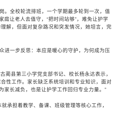
轮岗。全校轮流排班，一个学期最多轮到一次，值
家庭让老人去值守，“把时间站够”，难免让护学
的理解，但面对复杂路况和突发情况，她坦言，完
公众进一步反思：本应是暖心的守护，为何成为压
”古蔺县第三小学党支部书记、校长杨永达表示，
综合性工作。家长缺乏系统培训和专业知识，面对
为家长减负，也是让护学工作回归专业力量。”
本就承担着教学、备课、班级管理等核心工作，