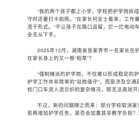
“我的两个孩子都上小学，学校把护学岗拆
守时还要打卡拍照。”在家长何女士看来，工作
流于形式。“不让孩子在路口逗留，拦一拦电动
全无从下手。
2025年12月，湖南省张家界市一名家长
在家长身上的又一根“稻草”？
“强制摊派的护学岗，不仅难以形成稳定的
护学工作并非简单的“站岗值守”，而是涉及交
校门口车流人流交织的复杂情况，既无法高效开
不过，新的问题随之而来：部分学校取消家
若再增加护学任务，是否会加重其非教学负担？