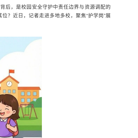
的背后，是校园安全守护中责任边界与资源调配的
位？近日，记者走进多地多校，聚焦“护学岗”展