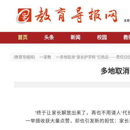
首页
头条
新闻
校园
教
[教育导报网]
>>家教
>>多地取消“家长护学岗”引热议——责任归
多地取消
“终于让家长解放出来了，再也不用请人‘代班
一举措收获大量点赞，却也引发新的担忧：家长不