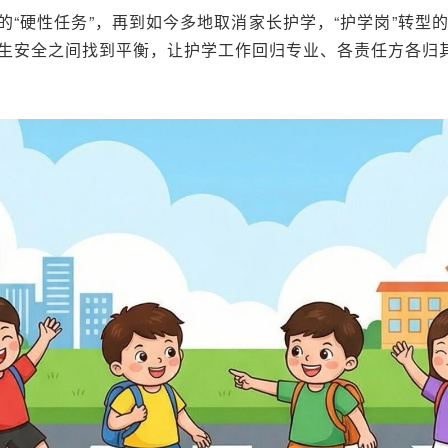
的“硬性任务”，再到如今多地取消家长护学，“护学岗”转型
生安全之间找到平衡，让护学工作回归专业、各责任方各归其