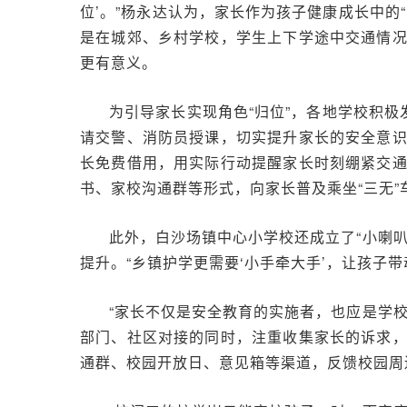
位’。”杨永达认为，家长作为孩子健康成长中
是在城郊、乡村学校，学生上下学途中交通情
更有意义。
为引导家长实现角色“归位”，各地学校积
请交警、消防员授课，切实提升家长的安全意
长免费借用，用实际行动提醒家长时刻绷紧交
书、家校沟通群等形式，向家长普及乘坐“三无
此外，白沙场镇中心小学校还成立了“小喇
提升。“乡镇护学更需要‘小手牵大手’，让孩子
“家长不仅是安全教育的实施者，也应是学
部门、社区对接的同时，注重收集家长的诉求
通群、校园开放日、意见箱等渠道，反馈校园周