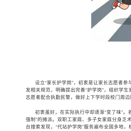
设立“家长护学岗”，初衷是让家长志愿者参
发相关规范，明确提出完善“护学岗”，组织学生
志愿者配合执勤民警，做好上下学时段校门周边
初衷虽好，在实际执行中却逐渐“变了味”。
强制”的摊派。双职工家庭、多子女家庭分身乏
台搜索发现，“代站护学岗”服务遍布全国多地，