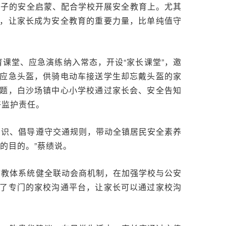
孩子的安全启蒙、配合学校开展安全教育上。尤其
，让家长成为安全教育的重要力量，比单纯值守
课堂、应急演练纳入常态，开设“家长课堂”，邀
应急头盔，供骑电动车接送学生却忘戴头盔的家
题，白沙场镇中心小学校通过家长会、安全告知
好监护责任。
知识、倡导遵守交通规则，带动全镇居民安全素养
的目的。”蔡绩说。
市教体系统健全联动会商机制，在加强学校与公安
了专门的家校沟通平台，让家长可以通过家校沟