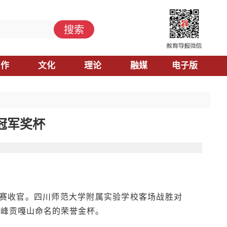
搜索
习作
文化
理论
融媒
电子版
冠军奖杯
决赛收官。四川师范大学附属实验学校客场战胜对
高峰贡嘎山命名的荣誉金杯。