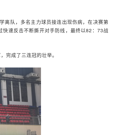
学离队，多名主力球员接连出现伤病，在决赛第
快速反击不断撕开对手防线，最终以82：73战
军，完成了三连冠的壮举。