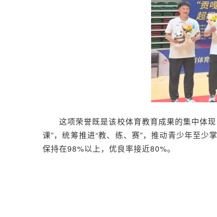
这项荣誉既是该校体育教育成果的集中体现，
课”，统筹推进“教、练、赛”，推动青少年至少
保持在98%以上，优良率接近80%。