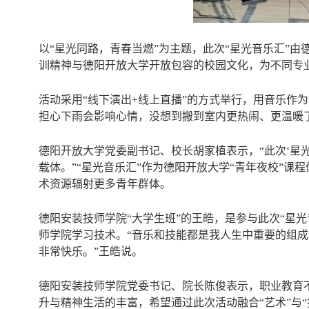
以
“星光同路，青春当燃”为主题，此次
“星光音乐汇”
由
训精神与德阳开放大学开放包容的校园文化，为不同专
活动采用
“线下演出+线上直播”的方式举行，
用音乐作为
担心下雨会影响心情，没想到搬到室内更热闹、更温暖
德阳开放大学党委副书记、校长胡家植
表示，
“此次‘星
载体。
”“星光音乐汇”作为
德阳开放大学
“青年夜校”课
术资源辐射更多青年群体。
德阳安装技师学院
“大学生班”的王皓，是参与此次“星
师学院学习技术。“音乐和技能都是我人生中重要的组成
非常快乐。”王皓说
。
德阳安装技师学院党委书记、院长陈俊表示，职业教育
升与精神生活的丰富，希望通过此次活动融合“艺术”与