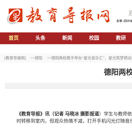
首页
头条
新闻
校园
教研
[教育导报网]
>>德阳
>>德阳两校携手举办“星光音乐汇”，星光筑梦燃动
德阳两校
《
教育导报
》
讯（记者
马晓冰 摄影报道
）学生与教师依
时转移到室内，但观众热情不减，打开手机闪光灯随音乐