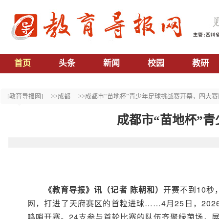
首页
头条
新闻
校园
教研
[教育导报网]
>>成都
>>成都市“苗地杯”青少年足球挑战赛开幕，四大赛
成都市“苗地杯”
《教育导报》讯（记者 陈朝和）
开赛不到10
网，打进了天府赛区的首粒进球……4月25日，20
鸣哨开赛。24支参与首轮比赛的队伍齐聚绿茵场，