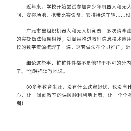
近年来，学校开始尝试参加青少年机器人和无
间、安排场地、携带比赛设备、安排接送车辆……琐
广元市里组织机器人和无人机竞赛，多次请李
的实操做法倾囊相授；剑阁县推进教师信息技术应用能
校的数字资源梳理了一遍，这套做法在全县推广；近
细论这些事，桩桩件件都不是他非干不可的分内
了。”他轻描淡写地说。
30多年教育生涯，没有什么跌宕起伏，也没有
心，让一间间教室的课顺顺利利地上着，让一个个孩
图）