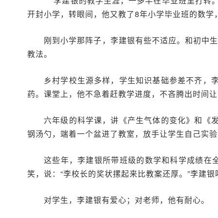
李建银的教学生涯，一多半在毕业班里打转。
开封小学，转眼间，他又教了8年小学毕业班的数学
刚到小学那阵子，李建银有些不适应。和初中生
教法。
乡村学校生源多样，学生知识基础参差不齐，
药。课堂上，他不急着赶教学进度，不吝腾出时间让
六年级的科学课，讲《产生气体的变化》和《
钢汤勺，端着一个盆进了教室，放手让学生自己实验
这些年，李建银所带班级的数学和科学成绩在
笑，说：“李校长的奖状摞起来比教案还厚。”李建
对学生，李建银有爱心；对老师，他有耐心。