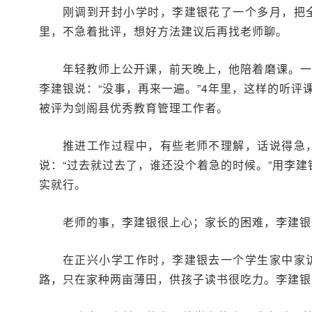
刚调到开封小学时，李建银花了一个多月，把
里，不急着批评，想好方法建议后再找老师聊。
年轻教师上公开课，前天晚上，他陪着磨课。一
李建银说：“没事，再来一遍。”4年里，这样的听评
被评为剑阁县优秀教育管理工作者。
推进工作过程中，有些老师不理解，话说得急
说：“过去就过去了，谁还没个着急的时候。”用李
实就行。
老师的事，李建银很上心；家长的困难，李建银
在正兴小学工作时，李建银去一个学生家中家
路，只在家种两亩薄田，供孩子读书很吃力。李建银