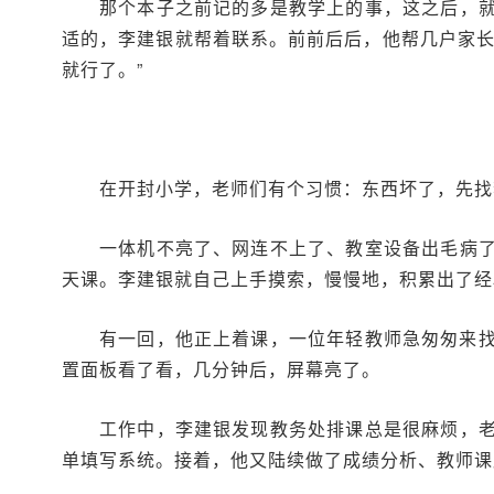
那个本子之前记的多是教学上的事，这之后，
适的，李建银就帮着联系。前前后后，他帮几户家长
就行了。”
在开封小学，老师们有个习惯：东西坏了，先找
一体机不亮了、网连不上了、教室设备出毛病
天课。李建银就自己上手摸索，慢慢地，积累出了经
有一回，他正上着课，一位年轻教师急匆匆来找
置面板看了看，几分钟后，屏幕亮了。
工作中，李建银发现教务处排课总是很麻烦，
单填写系统。接着，他又陆续做了成绩分析、教师课