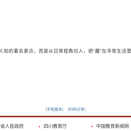
人知的著名景点，而是从日常视角切入，把“藏”在寻常生活
[手机版本]
[扫码分享]
川省人民政府
四川教育厅
中国教育新闻网