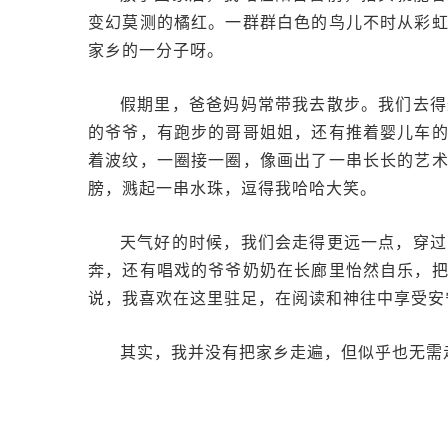
变幻莫测的橘红。一群群白色的鸟儿不时从彩
家乡的一分子呀。
假期里，爸爸妈妈常带我去散步。我们去得
的爷爷，有跑步的哥哥姐姐，还有推着婴儿车
着波纹，一圈接一圈，像画出了一串长长的艺
膀，溅起一串水珠，逗得我哈哈大笑。
天气好的时候，我们会走得更远一点，穿过
奔，还有唱戏的爷爷奶奶在长廊里怡然自乐，
说，我喜欢在这里驻足，在阅读和神往中享受安
其实，我并没有把家乡走遍，但似乎也无需