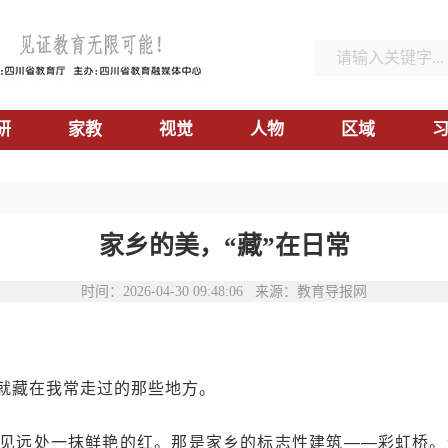
研
家教
视觉
人物
区域
家乡的美，“藏”在日常
时间：2026-04-30 09:48:06 来源：教育导报网
就藏在我常走过的那些地方。
见远处一抹鲜艳的红。那是家乡的标志性建筑——彩虹桥。