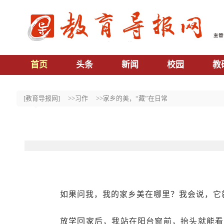
首页
头条
新闻
校园
教
[教育导报网]
>>习作
>>家乡的美，“藏”在日常
如果问我，我的家乡美在哪里？我会说，它
放学回家后，我站在阳台窗前，抬头就能看