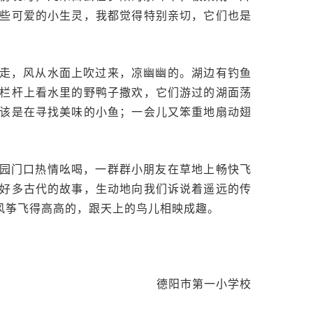
些可爱的小生灵，我都觉得特别亲切，它们也是
走，风从水面上吹过来，凉幽幽的。湖边有钓鱼
栏杆上看水里的野鸭子撒欢，它们游过的湖面荡
该是在寻找美味的小鱼；一会儿又笨重地扇动翅
园门口热情吆喝，一群群小朋友在草地上畅快飞
好多古代的故事，生动地向我们诉说着遥远的传
风筝飞得高高的，跟天上的鸟儿相映成趣。
。
德阳市第一小学校