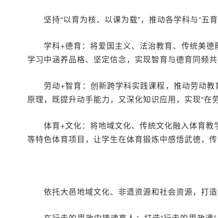
坚持“以育为核、以课为载”，推动各学科与“五
学科+德育：
将爱国主义、法治教育、传统美德
学习中涵养品格、坚定信念，实现智育与德育同频共
劳动+智育：
创新跨学科实践课程，推动劳动教
原理，既提升动手能力，又深化知识应用，实现“在
体育+文化：
将地域文化、传统文化融入体育教学
等特色体育项目，让学生在体育锻炼中感悟武德，传
依托大邑地域文化、非遗资源和社会资源，打造
在行走的思政中铸魂育人：
打造“行走的思政课