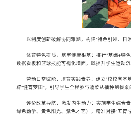
以制度创新破解协同难题，构建“特色引领、日
体育特色提质，筑牢健康根基
：推行“基础+特
数据看板和篮球技能可视化墙面，既提升学生运动沉
劳动日常赋能，培育实践素养：
建立“校校有基
辟“健育梦田”，引导学生全程参与蔬菜从播种到餐
评价改革导航，激发内生动力：
实施学生综合素
绿色勤学、黄色阳光、紫色才艺），精准对接“五育”