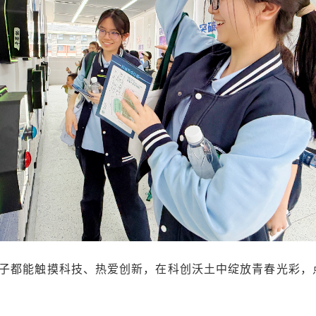
位学子都能触摸科技、热爱创新，在科创沃土中绽放青春光彩，