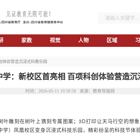
研
家教
视觉
人物
区域
科创体验营造沉浸式科教乐园
中学：新校区首亮相 百项科创体验营造沉
时间：2026-05-11 19:50:58 来源：教育导报网
树叶雕刻在树叶上镌刻专属图案；3D打印让天马行空的想象
技中学）凤凰校区变身沉浸式科技乐园，精彩纷呈的科技节体