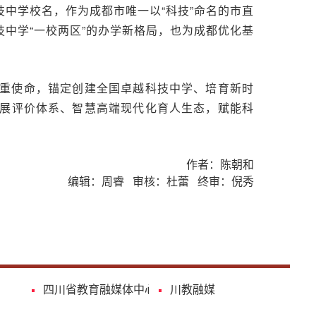
技中学校名，作为成都市唯一以“科技”命名的市直
中学“一校两区”的办学新格局，也为成都优化基
重使命，锚定创建全国卓越科技中学、培育新时
展评价体系、智慧高端现代化育人生态，赋能科
作者：陈朝和
编辑：周睿 审核：杜蕾 终审：倪秀
四川省教育融媒体中心
川教融媒