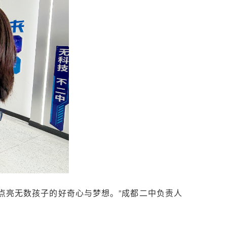
点亮无数孩子的好奇心与梦想。”成都二中负责人