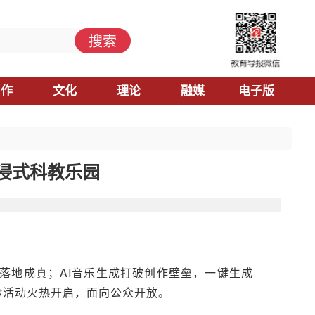
搜索
习作
文化
理论
融媒
电子版
浸式科教乐园
落地成真；AI音乐生成打破创作壁垒，一键生成
验活动火热开启，面向公众开放。