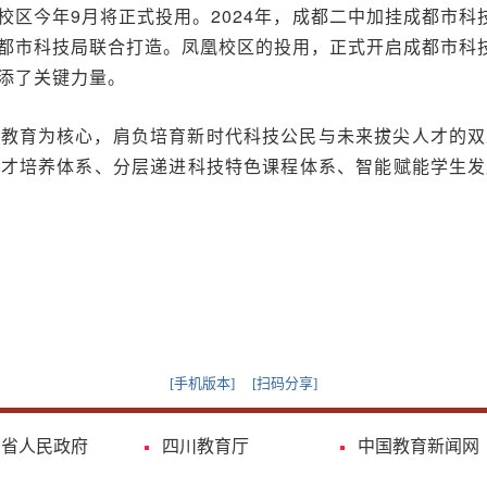
区今年9月将正式投用。2024年，成都二中加挂成都市科
都市科技局联合打造。凤凰校区的投用，正式开启成都市科技
添了关键力量。
技教育为核心，肩负培育新时代科技公民与未来拔尖人才的双
人才培养体系、分层递进科技特色课程体系、智能赋能学生发
[手机版本]
[扫码分享]
川省人民政府
四川教育厅
中国教育新闻网