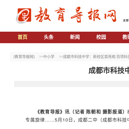
首页
头条
新闻
校园
教
[教育导报网]
>>中小学
>>成都市科技中学：新校区首亮相 百项
成都市科技
《教育导报》讯（记者 陈朝和 摄影报道）
专属旋律……5月10日，成都二中（成都市科