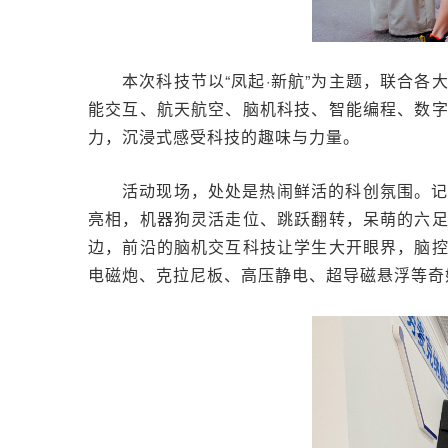
本次科技节以“凤起·新航”为主题，联合
能交互、航天航空、脑机科技、智能编程、数
力，沉浸式感受科技的趣味与力量。
活动现场，处处是热闹鲜活的科创氛围。
亮相，机器狗灵活走位、跳跃翻转，呆萌的六
边，前沿的脑机交互科技让学生大开眼界，脑
电磁炮、克拉尼板、高压静电、超导磁悬浮等奇