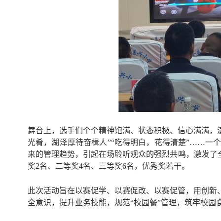
舞台上，选手们个个精神饱满、状态积极、信心满满，演
光肴，湖泽厚待奋楫人”“吃得明白，花得清楚”……
来的管理趋势，引起在场聆听观众的强烈共鸣，激发了
奖2名、二等奖4名、三等奖6名，优秀奖若干。
此次活动旨在以赛促学、以赛促改、以赛促管，用创新
全意识，提升业务技能，规范“校园餐”管理，筑牢校园