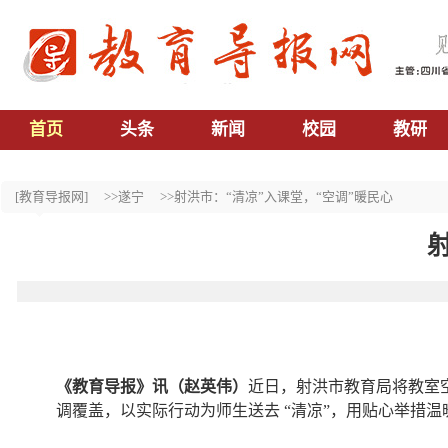
首页
头条
新闻
校园
教研
[教育导报网]
>>遂宁
>>射洪市：“清凉”入课堂，“空调”暖民心
《教育导报》讯（赵英伟）
近日，射洪市教育局将教室
调覆盖，以实际行动为师生送去 “清凉”，用贴心举措温