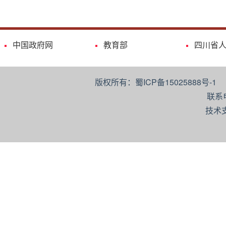
中国政府网
教育部
四川省
版权所有：蜀ICP备15025888号-
联系
技术