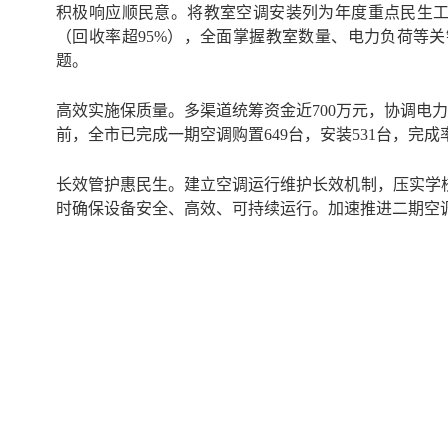
积极响应顺民意。将教室空调安装列为年度重点民生工
（回收率超95%），全面掌握教室数量、电力负荷等
题。
高效实施保质量。多渠道统筹资金近700万元，协调电
前，全市已完成一期空调购置649台，安装531台，完
长效管护惠民生。建立空调运行维护长效机制，压实学
时确保设备安全、高效、可持续运行。加速推进二期空调