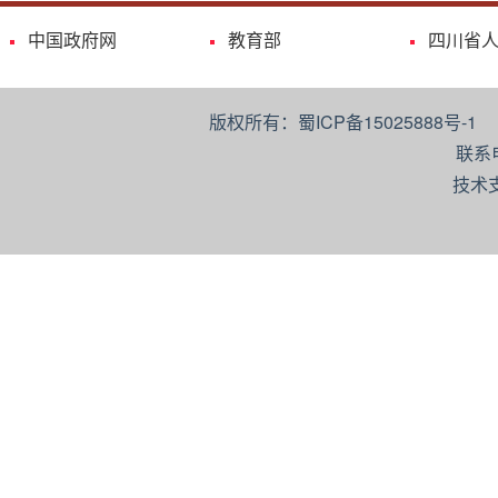
中国政府网
教育部
四川省
版权所有：蜀ICP备15025888号-
联系
技术