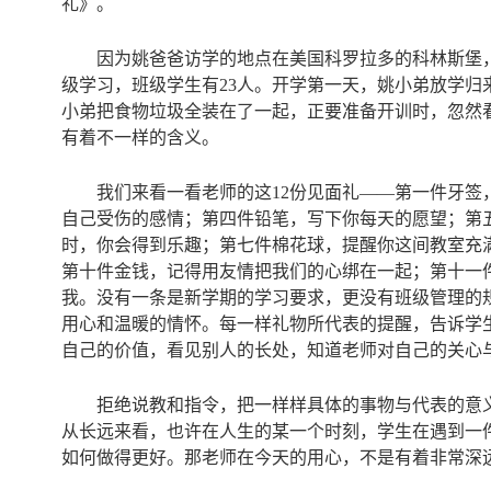
礼》。
因为姚爸爸访学的地点在美国科罗拉多的科林斯堡，姚小
级学习，班级学生有23人。开学第一天，姚小弟放学
小弟把食物垃圾全装在了一起，正要准备开训时，忽然
有着不一样的含义。
我们来看一看老师的这12份见面礼——第一件牙
自己受伤的感情；第四件铅笔，写下你每天的愿望；第
时，你会得到乐趣；第七件棉花球，提醒你这间教室充
第十件金钱，记得用友情把我们的心绑在一起；第十一
我。没有一条是新学期的学习要求，更没有班级管理的
用心和温暖的情怀。每一样礼物所代表的提醒，告诉学
自己的价值，看见别人的长处，知道老师对自己的关心
拒绝说教和指令，把一样样具体的事物与代表的意
从长远来看，也许在人生的某一个时刻，学生在遇到一
如何做得更好。那老师在今天的用心，不是有着非常深