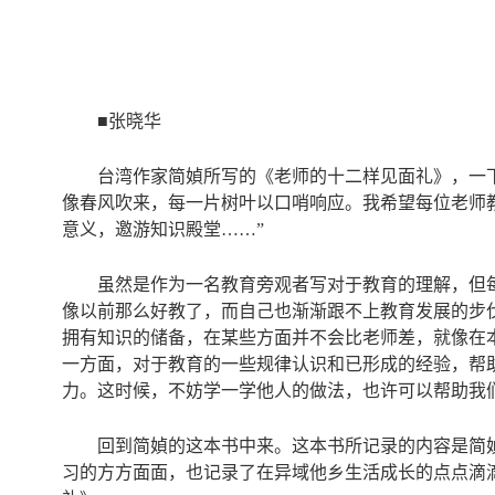
■张晓华
台湾作家简媜所写的《老师的十二样见面礼》，一
像春风吹来，每一片树叶以口哨响应。我希望每位老师
意义，邀游知识殿堂……”
虽然是作为一名教育旁观者写对于教育的理解，但
像以前那么好教了，而自己也渐渐跟不上教育发展的步
拥有知识的储备，在某些方面并不会比老师差，就像在
一方面，对于教育的一些规律认识和已形成的经验，帮
力。这时候，不妨学一学他人的做法，也许可以帮助我
回到简媜的这本书中来。这本书所记录的内容是简
习的方方面面，也记录了在异域他乡生活成长的点点滴