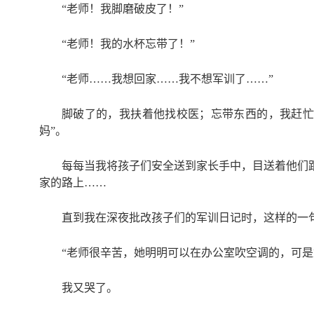
“老师！我脚磨破皮了！”
“老师！我的水杯忘带了！”
“老师……我想回家……我不想军训了……”
脚破了的，我扶着他找校医；忘带东西的，我赶忙
妈”。
每每当我将孩子们安全送到家长手中，目送着他们
家的路上……
直到我在深夜批改孩子们的军训日记时，这样的一
“老师很辛苦，她明明可以在办公室吹空调的，可是
我又哭了。