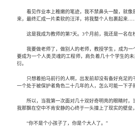
看见作业本上稚嫩的笔迹，我不禁鼻头一酸，就像
来，最终汇成一片柔软的汪洋，将我整个人包裹起来…
这是我成为教师的第7天。3个月前，我还是一名
我要做老师了，做别人的老师，教授学生，成为一
要成为一个人类灵魂的工程师，肩负着几十个学生的未
衍。
只想着拍马前行的人啊，出发前却没有备好充足的
一个处于被保护者角色二十几年的人，怎么可能一下子
所以，当我第一次面对几十双好奇明亮的眼睛时，
我那飘在空中不肯安静的心终于一头撞上了现实的壁垒
“你不是个小孩子了，你是个大人了。”