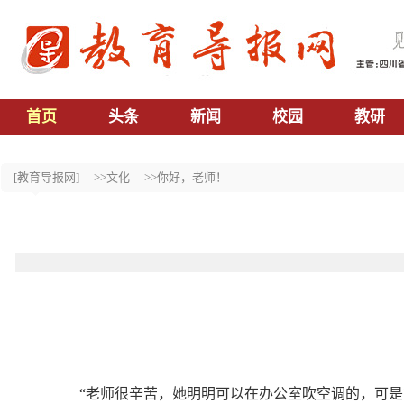
首页
头条
新闻
校园
教研
[教育导报网]
>>文化
>>你好，老师！
“老师很辛苦，她明明可以在办公室吹空调的，可是