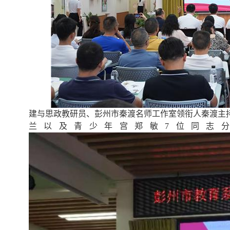
建与思政教研员、彭州市秦渡名师工作室领衔人秦渡主
兰以及青少年宫郑敏7位同志