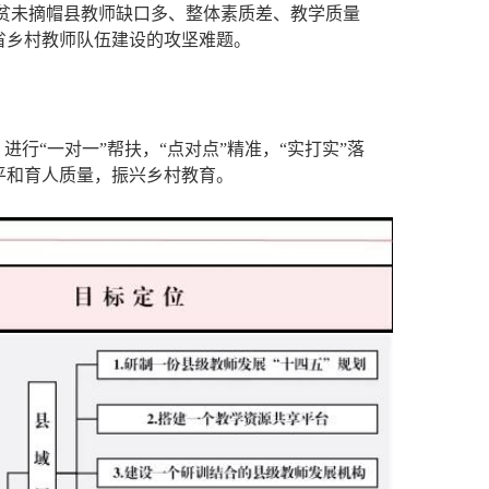
国贫未摘帽县教师缺口多、整体素质差、教学质量
省乡村教师队伍建设的攻坚难题。
行“一对一”帮扶，“点对点”精准，“实打实”落
平和育人质量，振兴乡村教育。