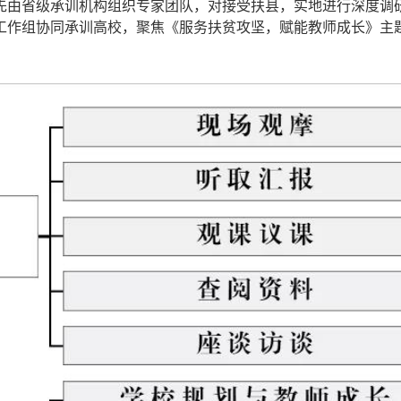
先由省级承训机构组织专家团队，对接受扶县，实地进行深度调
工作组协同承训高校，聚焦《服务扶贫攻坚，赋能教师成长》主