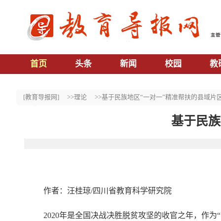
首页
头条
新闻
校园
教
[教育导报网]
>>理论
>>基于民族地区“一对一”精准帮扶的县域片
基于民族
作者：汪桂琼/四川省教育科学研究院
2020年是全国决战决胜脱贫攻坚的收官之年，作