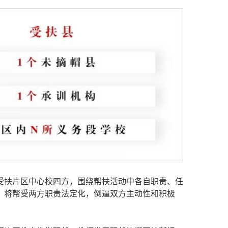
受扶片区中心校四方，围绕帮扶活动中各自职责、任
，将帮受两方职责法定化，倒逼双方主动性和积极