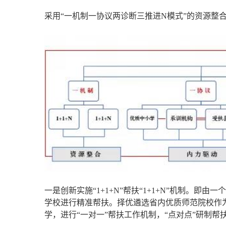
采用“一机制一协议两诊断三推进N模式”的资源整
一是创新实施“1+1+N”帮扶“1+1+N”机制
学校进行精准帮扶。择优遴选省内优质师范院校作
学，进行“一对一”帮扶工作机制，“点对点”研制帮