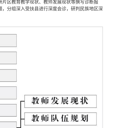
研片区教育教学现状、教师发展现状等撰写诊断报
题，分组深入受扶县进行深度会诊，研判民族地区深