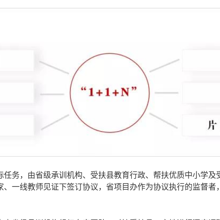
标任务，由省级承训机构、受扶县教育行政、帮扶优质中小学及
家、一线教师见证下签订协议，省项目办作为协议执行的监督者