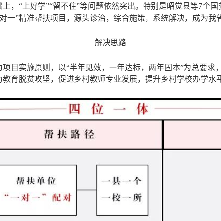
础上，“上好学”“留不住”等问题依然突出。特别是昭觉县等7个
一对一”精准帮扶项目，源头诊治，综合施策，系统解决，成为我
解决思路
项目实施原则，以“半年见效，一年达标，两年固本”为总要求，进
助力教育脱贫攻坚，促进乡村教师专业发展，提升乡村学校办学水