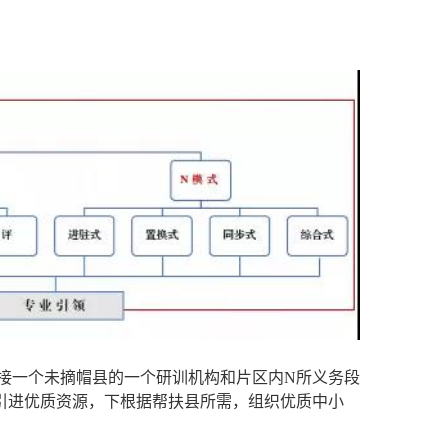
体对接一个未摘帽县的一个研训机构和片区内N所义务段
引进优质资源，下根据帮扶县所需，组织优质中小