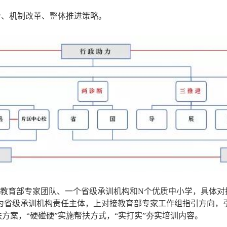
合、机制改革、整体推进策略。
。即由一个教育部专家团队、一个省级承训机构和N个优质中小学，具
为省级承训机构责任主体，上对接教育部专家工作组指引方向，
扶方案，“硬碰硬”实施帮扶方式，“实打实”夯实培训内容。