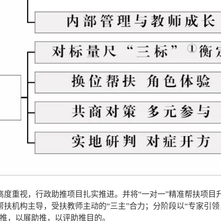
度重视，行政助推项目扎实推进。并将“一对一”精准帮扶项目
扶机构主导，受扶教师主动的“三主”合力；分阶段以“专家引
助推，以展助推，以评助推目的。