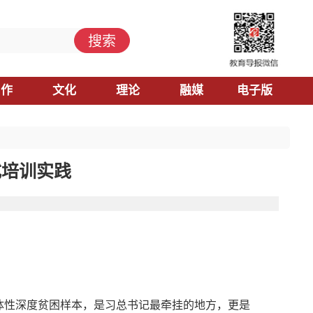
搜索
习作
文化
理论
融媒
电子版
式培训实践
整体性深度贫困样本，是习总书记最牵挂的地方，更是