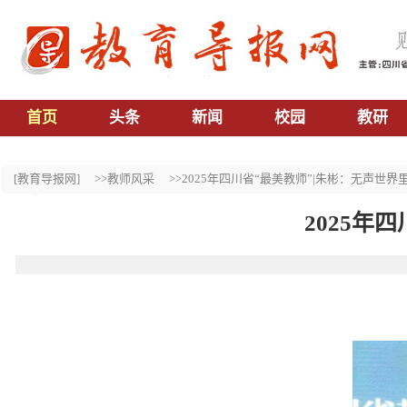
首页
头条
新闻
校园
教研
[教育导报网]
>>教师风采
>>2025年四川省“最美教师”|朱彬：无声世界
2025年