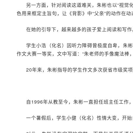
另一方面，针对阅读这道难关，朱彬也以“视觉
色用来框定主旨句，让《背影》中“父亲”的动作在
在她的引导下，越来越多的孩子爱上阅读和写作
学生小浩（化名）因听力障碍曾极度自卑，朱彬
作文大赛一等奖，文中写道：“朱老师的手像魔法棒，把‘
20年来，朱彬指导的学生作文多次获省市级奖项
自1996年从教至今，朱彬一直担任班主任工
一个暑假后，学生小健（化名）性情大变，开始