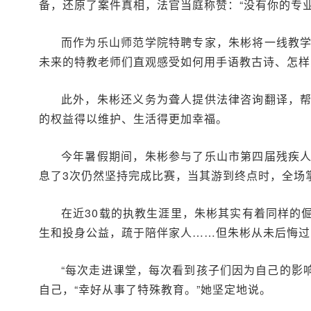
备，还原了案件真相，法官当庭称赞：“没有你的专
而作为乐山师范学院特聘专家，朱彬将一线教
未来的特教老师们直观感受如何用手语教古诗、怎样
此外，朱彬还义务为聋人提供法律咨询翻译，
的权益得以维护、生活得更加幸福。
今年暑假期间，朱彬参与了乐山市第四届残疾
息了3次仍然坚持完成比赛，当其游到终点时，全场
在近30载的执教生涯里，朱彬其实有着同样的
生和投身公益，疏于陪伴家人……但朱彬从未后悔过
“每次走进课堂，每次看到孩子们因为自己的影
自己，“幸好从事了特殊教育。”她坚定地说。