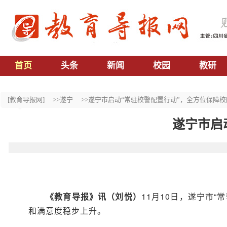
首页
头条
新闻
校园
教研
[教育导报网]
>>遂宁
>>遂宁市启动“常驻校警配置行动”，全方位保障
遂宁市启
《教育导报》讯（刘悦）
11月10日，遂宁市
和满意度稳步上升。