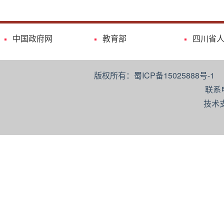
中国政府网
教育部
四川省
版权所有：蜀ICP备15025888号-
联系
技术