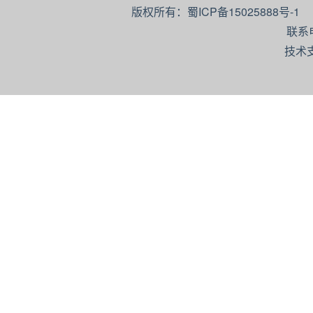
版权所有：蜀ICP备15025888号-
联系
技术