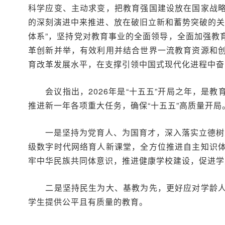
科学应变、主动求变，把教育强国建设放在国家战
的深刻演进中来推进、放在破旧立新和蓄势突破的关键
体系”，坚持党对教育事业的全面领导，全面加强教
革创新并举，有效利用并结合世界一流教育资源和
育改革发展水平，在支撑引领中国式现代化进程中奋
会议指出，2026年是“十五五”开局之年，是教
推进新一年各项重大任务，确保“十五五”高质量开局
一是坚持为党育人、为国育才，深入落实立德树人
级数字时代网络育人新课堂，全方位推进自主知识
牢中华民族共同体意识，推进健康学校建设，促进学
二是坚持民生为大、基教为先，更好应对学龄人口
学生提供公平且有质量的教育。