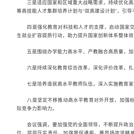
三是适应国家和区域重大战略需求，持续优化高等
筹高技能人才集群培养计划与“双高建设计划”，引
四是强化教育对科技和人才的支撑，启动国家交叉
生就业扩容提质行动，助力提升国家创新体系整体效
五是围绕办学能力高水平、产教融合高质量，加快
六是持续深化教育综合改革，深化评价改革，扎实
七是培养造就高水平教师队伍，深入实施教育家精
八是坚定不移推动高水平教育对外开放，加强标准
际竞争力影响力。
会议强调，要加强党的全面领导，不断提升政治能
位，层层压实责任，加强督促通报。要昂扬攻坚精神