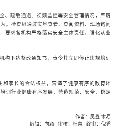
全、疏散通道、视频监控等安全管理情况，严厉
规行为。检查组通过实地查看、查阅资料、现场询问
，要求各机构严格落实安全主体责任，强化从业
关机构下达整改通知书，责令其立即停止违规培训
生和家长的合法权益，营造了健康有序的教育环
外培训行业健康有序发展，营造规范、安全、稳定
作者：吴鑫 木易
编辑：向颖 审核：杜蕾 终审：倪秀