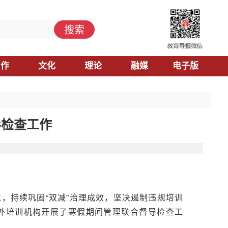
搜索
习作
文化
理论
融媒
电子版
导检查工作
，持续巩固“双减”治理成效，坚决遏制违规培训
外培训机构开展了寒假期间管理联合督导检查工