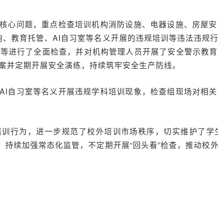
核心问题，重点检查培训机构消防设施、电器设施、房屋安
咨询、教育托管、AI自习室等名义开展的违规培训等违法违
容等进行了全面检查，并对机构管理人员开展了安全警示教育
案并定期开展安全演练，持续筑牢安全生产防线。
AI自习室等名义开展违规学科培训现象，检查组现场对相
培训行为，进一步规范了校外培训市场秩序，切实维护了学
求，持续加强常态化监管，不定期开展“回头看”检查，推动校