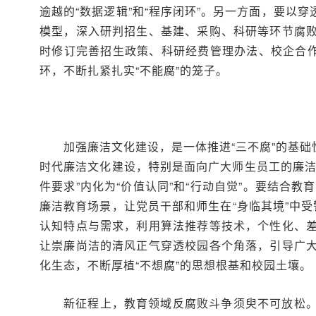
逾越的“数据逻辑”和“程序闭环”。另一方面，要
模型，深入研判招生、基建、采购、科研等环节腐
时修订完善招生政策、科研经费管理办法、校企合作
环，不断扎紧扎实“不能腐”的笼子。
加强廉洁文化建设，是一体推进“三不腐”的基
时代廉洁文化建设，特别是面向广大师生员工的廉洁
件要求”内化为“价值认同”和“行动自觉”。要结合
廉洁教育场景，让党员干部和师生在“身临其境”中受
认知特点与需求，利用算法推荐等技术，个性化、
让崇廉尚洁的清风正气穿透校园各个角落，引导广
化生态，不断厚植“不想腐”的思想根基和校园土壤。
新征程上，教育领域反腐败斗争须臾不可放松