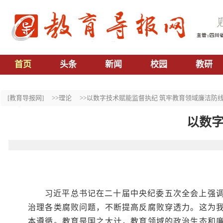
首页
头条
新闻
校园
教研
[教育导报网]
>>理论
>>以数字技术赋能监督执纪 筑牢教育领域廉洁防
以数字
习近平总书记在二十届中央纪委五次全会上强
治理各类腐败问题，不断提高反腐败穿透力。这为
本遵循。教育是国之大计，教育领域的政治生态和