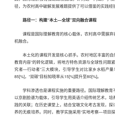
径，为农村高中破解发展难题提供了可以借鉴的实践经
路径一：
构建“本土—全球”双向融合课程
课程是国际理解教育的核心载体，农村高中需摒弃
机融合。
本土化的课程开发是核心抓手。农村地区丰富的自
教育内容”的转化逻辑，将地方特色资源与全球性问题紧
究者—行动者”三大模块，引导学生对比家乡水稻产量与
85[%]，“双碳”目标知晓率从15[%]提升至80[%]。
学科渗透也是课程实施的重要路径。国际理解教育
以京剧脸谱为载体，引导学生用英语介绍传统艺术，培
践的关联；在历史课堂上，结合宝墩文化考古发现，探
养的无痕培养。同时，教学实施采用“实地考察—项目探