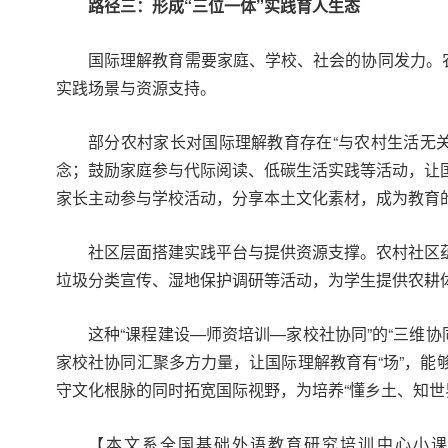
路径三：
形成“三位一体”实践育人生态
国际理解教育需要家庭、学校、社会的协同发力。
实践场景与资源支持。
部分农村家长对国际理解教育存在“与农村生活无
念；鼓励家庭参与代际阅读、低碳生活实践等活动，让国际
家长主动参与学校活动，分享本土文化素材，成为教育
社区层面搭建实践平台与提供资源支撑。农村社区
垃圾分类宣传、湿地保护调研等活动，为学生提供农耕
这种“课程建设—师资培训—家校社协同”的“三维协
家校社协同汇聚多方力量，让国际理解教育有“场”，能够
守文化根脉的同时拓宽国际视野，为培养“懂乡土、知
【本文系全国基础外语教育研究培训中心小课