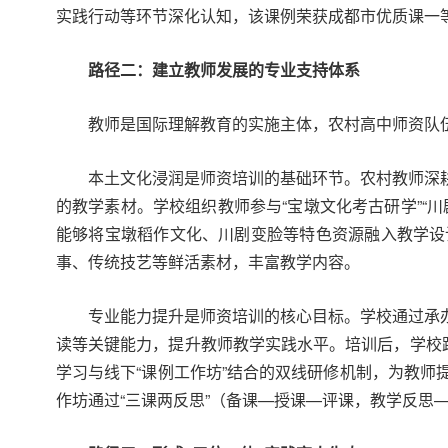
实践行动等环节深化认知，该课例荣获成都市优质课一
路径二：
建立教师发展的专业支持体系
教师是国际理解教育的实施主体，农村高中师资队
本土文化浸润是师资培训的基础环节。农村教师深
的教学素材。学校组织教师参与“宝墩文化考古研学”“
能够将宝墩稻作文化、川剧变脸等特色资源融入教学设
事、传统技艺等鲜活素材，丰富教学内容。
专业能力提升是师资培训的核心目标。学校通过承
读等关键能力，提升教师教学实践水平。培训后，学校跨
学习与线下“课例工作坊”结合的双线研修机制，为教
作坊通过“三课两反思”（备课—授课—评课，教学反思