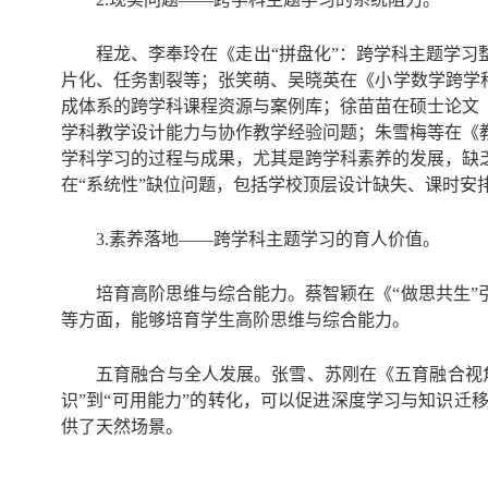
程龙、李奉玲在《走出“拼盘化”：跨学科主题学习
片化、任务割裂等；张笑萌、吴晓英在《小学数学跨学
成体系的跨学科课程资源与案例库；徐苗苗在硕士论文
学科教学设计能力与协作教学经验问题；朱雪梅等在《
学科学习的过程与成果，尤其是跨学科素养的发展，缺
在“系统性”缺位问题，包括学校顶层设计缺失、课时安
3.素养落地——跨学科主题学习的育人价值。
培育高阶思维与综合能力。蔡智颖在《“做思共生
等方面，能够培育学生高阶思维与综合能力。
五育融合与全人发展。张雪、苏刚在《五育融合视
识”到“可用能力”的转化，可以促进深度学习与知识
供了天然场景。