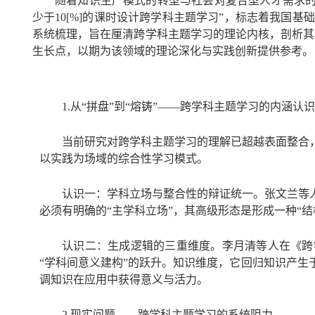
随着知识生产模式的转型与社会对复合型人才需求的
少于10[%]的课时设计跨学科主题学习”，标志着我国基
系统梳理，旨在厘清跨学科主题学习的理论内核，剖析其
生长点，以期为该领域的理论深化与实践创新提供参考。
1.从“拼盘”到“熔铸”——跨学科主题学习的内涵认
当前研究对跨学科主题学习的理解已超越表面整合
以实践为场域的综合性学习模式。
认识一：学科立场与整合性的辩证统一。张文兰等
必须有明确的“主学科立场”，其高级形态是形成一种“
认识二：生成逻辑的三重维度。李月清等人在《跨
“学科间意义建构”的跃升。知识维度，它回归知识产
调知识在应用中获得意义与活力。
2.现实问题——跨学科主题学习的系统阻力。