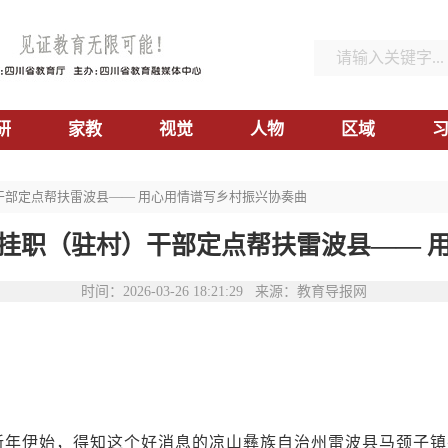
研
家教
视觉
人物
区域
干部定点帮扶雷波县—— 用心用情谱写乡村振兴协奏曲
挂职（驻村）干部定点帮扶雷波县—— 
时间：2026-03-26 18:21:29 来源：教育导报网
！”新年伊始，得知这个好消息的凉山彝族自治州雷波县马颈子