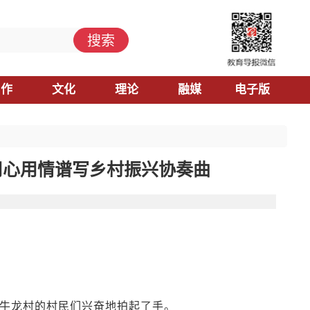
搜索
习作
文化
理论
融媒
电子版
用心用情谱写乡村振兴协奏曲
镇牛龙村的村民们兴奋地拍起了手。