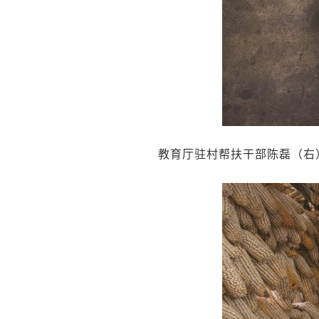
教育厅驻村帮扶干部陈磊（右