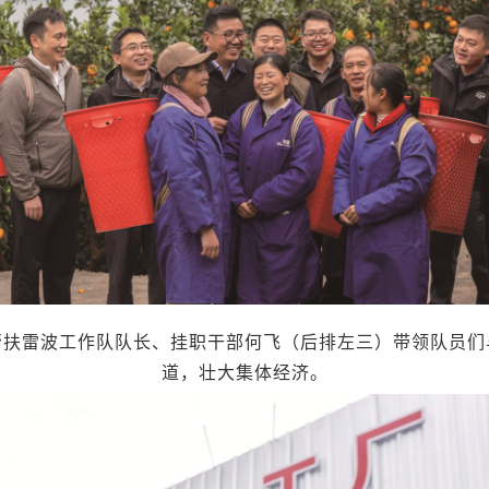
帮扶雷波工作队队长、挂职干部何飞（后排左三）带领队员们
道，壮大集体经济。