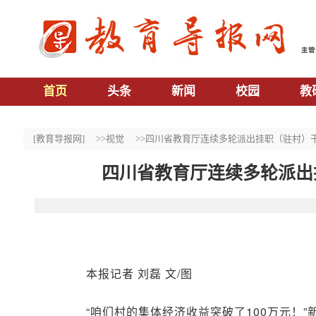
首页
头条
新闻
校园
教
[教育导报网]
>>视觉
>>四川省教育厅连续多轮派出挂职（驻村）
四川省教育厅连续多轮派出
本报记者 刘磊 文/图
“咱们村的集体经济收益突破了100万元