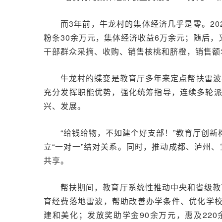
而3年前，牛龙村的集体经济几乎是零。2
粉条30余万元，集体经济收益6万余元；随后，
干部群众采摘、收购、销售核桃和脐橙，销售额年
牛龙村的蝶变是教育厅多年来定点帮扶雷波
充分发挥职能优势，强化统筹指导，连续多轮
兴、发展。
“给钱给物，不如建个好支部！”教育厅创新
立“一对一”结对关系。同时，推动成都、泸州
共享。
帮扶期间，教育厅系统性推动中央和省级教育
育经费落地雷波，帮助改善办学条件、优化学校
建和美化；发放奖助学金90余万元，惠及220