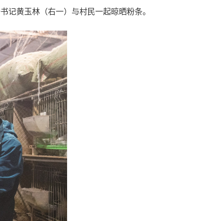
一书记黄玉林（右一）与村民一起晾晒粉条。