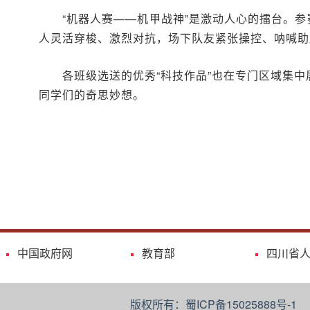
“机器人赛——机甲战神”是激动人心的擂台。
人灵活穿梭、激烈对抗，场下队友紧张操控、呐喊助
各班级选送的优秀“科技作品”也在专门区域集
同学们的奇思妙想。
中国政府网
教育部
四川省
版权所有：蜀ICP备15025888号-