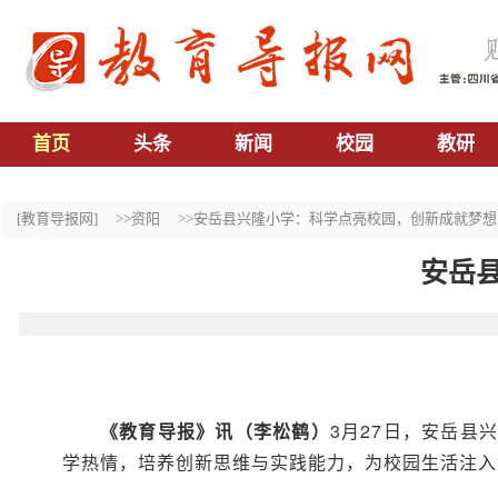
首页
头条
新闻
校园
教研
[教育导报网]
>>资阳
>>安岳县兴隆小学：科学点亮校园，创新成就梦想
安岳
《教育导报》讯（李松鹤）
3月27日，安岳县
学热情，培养创新思维与实践能力，为校园生活注入