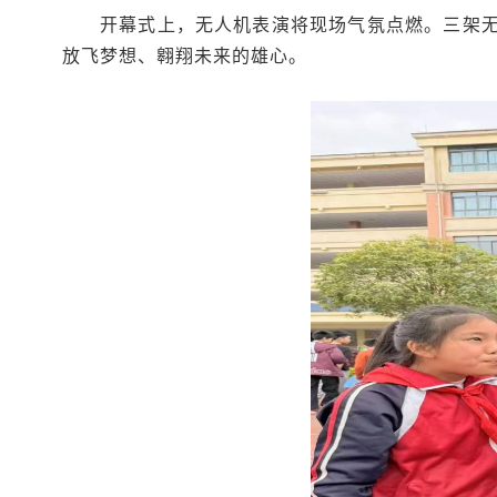
开幕式上，无人机表演将现场气氛点燃。三架
放飞梦想、翱翔未来的雄心。