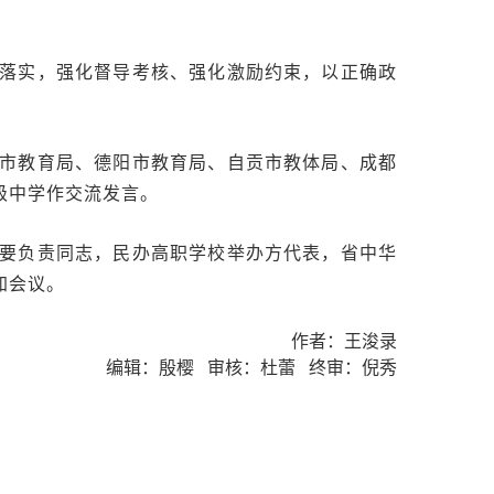
落实，强化督导考核、强化激励约束，以正确政
市教育局、德阳市教育局、自贡市教体局、成都
级中学作交流发言。
要负责同志，民办高职学校举办方代表，省中华
加会议。
作者：王浚录
编辑：殷樱 审核：杜蕾 终审：倪秀