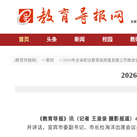
首页
头条
新闻
校园
教
[教育导报网]
>>要闻
>>2026年全省职业教育高质量发展工作推进
20
《教育导报》讯（记者 王浚录 摄影报道）
并讲话，宜宾市委副书记、市长杜海洋出席会议