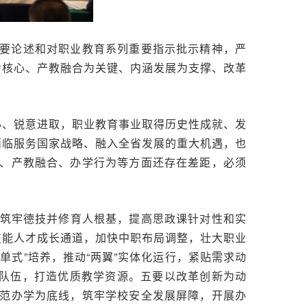
要论述和对职业教育系列重要指示批示精神，严
为核心、产教融合为关键、内涵发展为支撑、改革
心、锐意进取，职业教育事业取得历史性成就、发
面临服务国家战略、融入全省发展的重大机遇，也
、产教融合、办学行为等方面还存在差距，必须
，筑牢德技并修育人根基，提高思政课针对性和实
技能人才成长通道，加快中职布局调整，壮大职业
式”培养，推动“两翼”实体化运行，紧贴需求动
师队伍，打造优质教学资源。五要以改革创新为动
范办学为底线，筑牢学校安全发展屏障，开展办