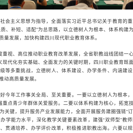
色社会主义思想为指导，全面落实习近平总书记关于教育的重
提质、补短、适配”为总思路，以立德树人为根本、体系构建
质量发展，加快构建四川现代职业教育体系。
高度重视、高位推动职业教育改革发展，全省职教战线团结一
主义现代化夯实基础、全面发力的关键时期，四川职业教育既
升级等多重挑战，立德树人、体系建设、办学条件、内涵建设
推动高质量发展。
年，做好今年工作事关全局、至关重要。一要以立德树人为根本
加强重点青少年群体关爱服务。二要以体系构建为核心，拓宽
为关键，提升服务产业发展能力，全面开展服务建圈强链“订单
办学能力水平，深化教学关键要素改革，建强“双师型”教
考、贯通培养、办学评价改革，积极推进职教出海。六要以规