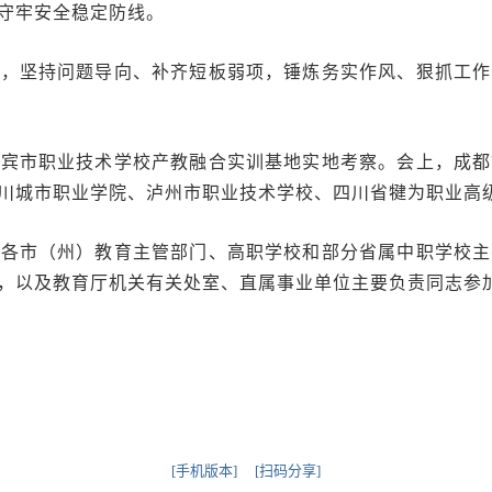
守牢安全稳定防线。
任，坚持问题导向、补齐短板弱项，锤炼务实作风、狠抓工作
宜宾市职业技术学校产教融合实训基地实地考察。会上，成都
川城市职业学院、泸州市职业技术学校、四川省犍为职业高
。各市（州）教育主管部门、高职学校和部分省属中职学校主
，以及教育厅机关有关处室、直属事业单位主要负责同志参
[手机版本]
[扫码分享]