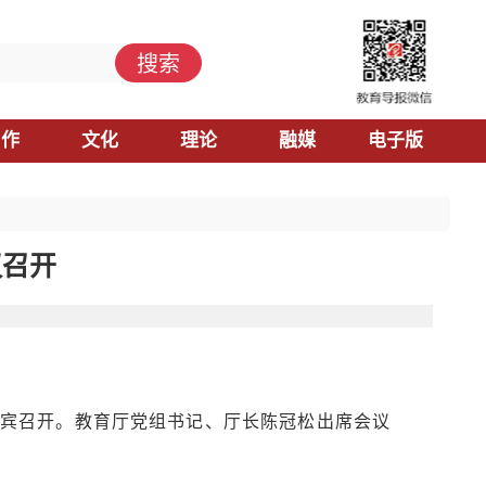
搜索
习作
文化
理论
融媒
电子版
议召开
在宜宾召开。教育厅党组书记、厅长陈冠松出席会议