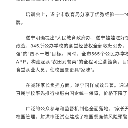
培训会上，遂宁市教育局分享了优秀经验——“4
牌。
遂宁明确提出“人民教育政府办，遂宁娃娃吃好饭
改造，345所公办学校的食堂经营权全部收归公办
强”的“四不一增”目标。同时，全市565个公民办
APP，构建起从“农田到餐桌”的全程可追溯链条，目
食堂从业人员，使校园餐更具“家味”。
在减轻家长负担方面，遂宁同样成效显著。通
直属学校率先推行校服由国企统一保障，价格下降了
广泛的公众参与和监督机制也全面落地。“家长开放
校园管理。射洪市还试点建成了校园餐廉情风险预警