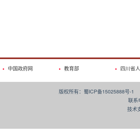
中国政府网
教育部
四川省
版权所有：蜀ICP备15025888号-
联系
技术