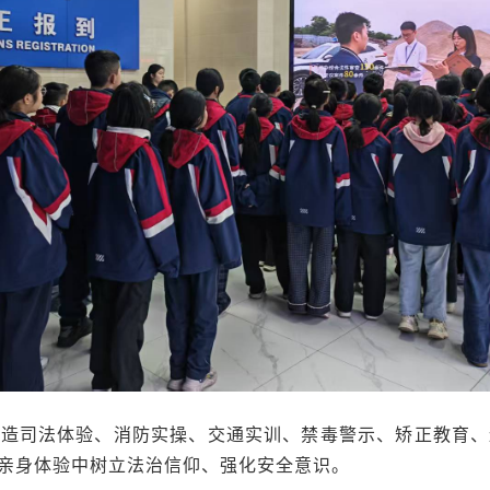
打造司法体验、消防实操、交通实训、禁毒警示、矫正教育、
亲身体验中树立法治信仰、强化安全意识。