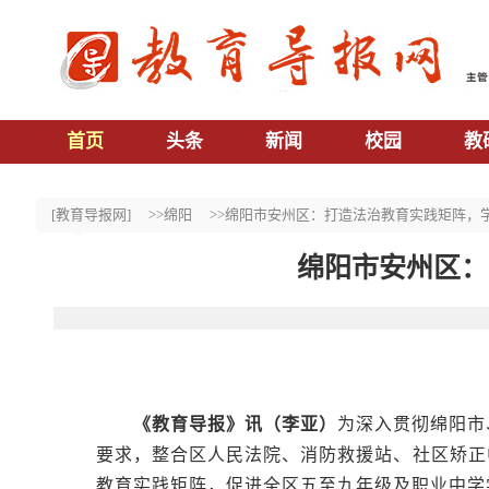
首页
头条
新闻
校园
教
[教育导报网]
>>绵阳
>>绵阳市安州区：打造法治教育实践矩阵，
绵阳市安州区：
《教育导报》讯（李亚）
为深入贯彻绵阳市
要求，整合区人民法院、消防救援站、社区矫正
教育实践矩阵，促进全区五至九年级及职业中学