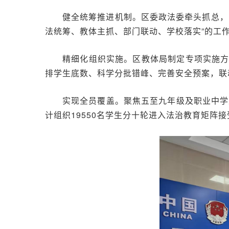
健全统筹推进机制。区委政法委牵头抓总，
法统筹、教体主抓、部门联动、学校落实”的工
精细化组织实施。区教体局制定专项实施
排学生底数、科学分批错峰、完善安全预案，联
实现全员覆盖。聚焦五至九年级及职业中学重
计组织19550名学生分十轮进入法治教育矩阵