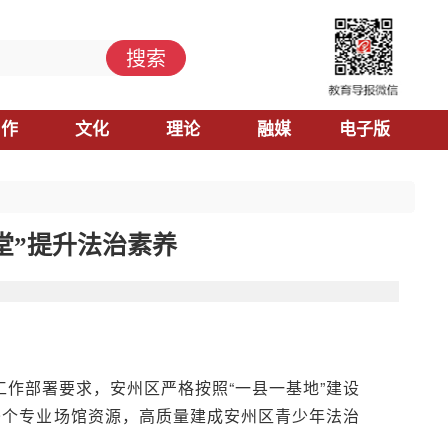
搜索
习作
文化
理论
融媒
电子版
堂”提升法治素养
作部署要求，安州区严格按照“一县一基地”建设
9个专业场馆资源，高质量建成安州区青少年法治