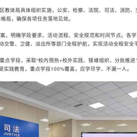
区教体局具体组织实施，公安、检察、法院、司法、消防、
作格局，确保各项任务落地见效。
方案，明确学段要求、活动流程、安全规范和时间节点。各学
动交警、卫健、派出所等部门全程护航，实现活动全程安全
点学段，采取“校内预热+校外实践、错峰组织、分批推进”
接受实践教育，重点学段100%覆盖，应学尽学、不漏一人。