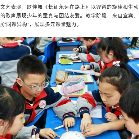
的文艺表演，歌伴舞《长征永远在路上》以铿锵的旋律和生动
澈的歌声展现少年的童真与团结友爱。教学阶段，来自宜宾、
展“同课异构”，展现多元课堂魅力。