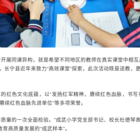
学开展同课异构，就是希望不同地区的教师在真实课堂中相互
，长宁县近年来致力“高效课堂”探索，此次活动既是送教，
的红色文化底蕴，以“发扬红军精神，赓续红色血脉，书写有
，赓续红色血脉先进单位”等多项荣誉。
学质量的一次全面检验。”成武小学党支部书记、校长杜德琴
教育高质量发展的“成武样本”。