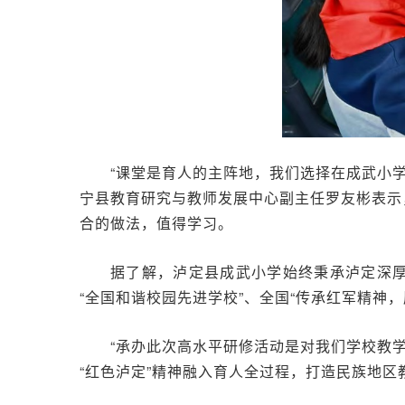
“课堂是育人的主阵地，我们选择在成武小
宁县教育研究与教师发展中心副主任罗友彬表示
合的做法，值得学习。
据了解，泸定县成武小学始终秉承泸定深厚
“全国和谐校园先进学校”、全国“传承红军精神
“承办此次高水平研修活动是对我们学校教
“红色泸定”精神融入育人全过程，打造民族地区