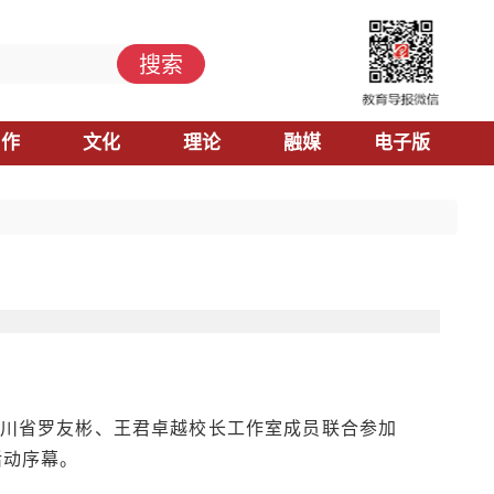
搜索
习作
文化
理论
融媒
电子版
，四川省罗友彬、王君卓越校长工作室成员联合参加
活动序幕。