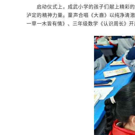
启动仪式上，成武小学的孩子们献上精彩
泸定的精神力量。童声合唱《大鹿》以纯净清
一草一木皆有情》、三年级数学《认识周长》开