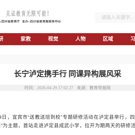
研
家教
视觉
人物
区域
长宁泸定携手行 同课异构展风采
时间：2026-04-29 17:02:27 来源：教育导报网
29日，宜宾市“送教送培到校”专题研修活动在泸定县举行
态”为主题，首站走进泸定县成武小学，拉开为期两天的研修