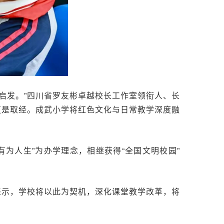
启发。”四川省罗友彬卓越校长工作室领衔人、长
更是取经。成武小学将红色文化与日常教学深度融
为人生”为办学理念，相继获得“全国文明校园”
表示，学校将以此为契机，深化课堂教学改革，将