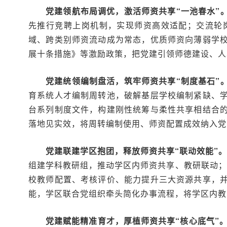
党建领航布局调优，激活师资共享“一池春水”
先推行竞聘上岗机制，实现师资高效适配；交流轮
域、跨类别师资流动成为常态，优质师资向薄弱学
展十条措施》等激励政策，把党建引领师德建设、人
党建统领编制盘活，筑牢师资共享“制度基石”
育系统人才编制周转池，破解基层学校编制紧缺、
台系列制度文件，构建刚性统筹与柔性共享相结合
落地见实效，将周转编制使用、师资配置成效纳入党
党建联建学区抱团，释放师资共享“联动效能”
组建学科教研组，推动学区内师资共享、教研联动；
校教师配置、考核评价、能力提升三大资源共享，
能，学区联合党组织牵头简化办事流程，将学区内教师
党建赋能精准育才，厚植师资共享“核心底气”