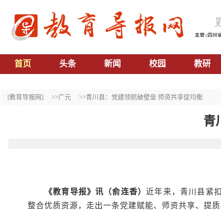
首页
头条
新闻
校园
教研
[教育导报网]
>>广元
>>青川县：党建领航破壁垒 师资共享促均衡
青
《教育导报》讯（俞连香）
近年来，青川县紧
整合优质资源，走出一条党建赋能、师资共享、提质