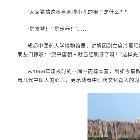
“大家猜猜这根有两排小孔的棍子是什么？”
“是发簪！”“是乐器！”……
成都中医药大学博物馆里，讲解团副主席冷熙瑶
朋友们惊叹：“原来唐朝人就已经刷牙了呀！”这样充
从1956年建校时的一间中药标本室，到如今
着几代中医人的心血，更承载着中医药文化育人的时