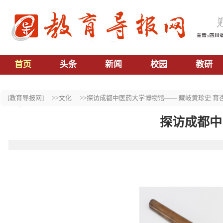
首页
头条
新闻
校园
教研
[教育导报网]
>>文化
>>探访成都中医药大学博物馆—— 藏岐黄珍史 育杏
探访成都中