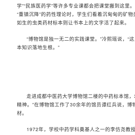
学”“民族医药学”等许多专业课都会把课堂搬到这
“重镇沉降”的药性理论时，学生们看着沉甸甸的矿物
如生的虫类药材标本则让书本上的文字活了起来。
“博物馆是独一无二的实践课堂。”冷熙瑶说，
本知识落地生根。”
走进成都中医药大学博物馆二楼的中药标本馆，
精神。”在博物馆工作了30余年的馆员谭红兵说，博
材。
1972年，学校中药学科奠基人之一的李仿尧