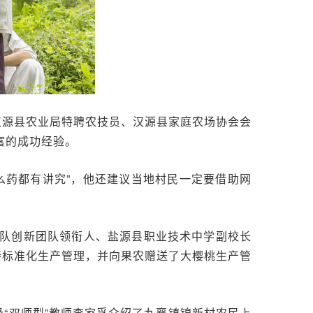
汉源县农业局特聘农技员、汉源县家庭农场协会会
富的成功经验。
么药都有讲究”，他还建议当地村民一定要借助网
队创新团队领衔人、盐源县职业技术中学副校长
持标准化生产管理，并向果农赠送了大樱桃生产管
“双师型”教师李家孚介绍了九襄镇锦新村农民上