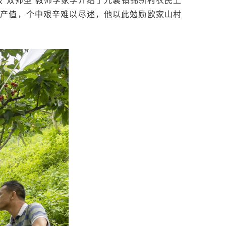
的产值，个中艰辛难以尽述，他以此勉励欧家山村