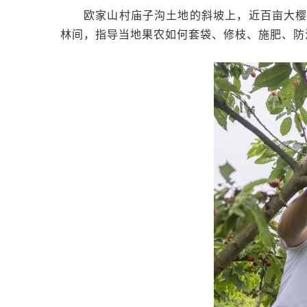
欧家山村庙子沟土地的斜坡上，近百亩大
林间，指导当地果农如何套袋、修枝、施肥、防