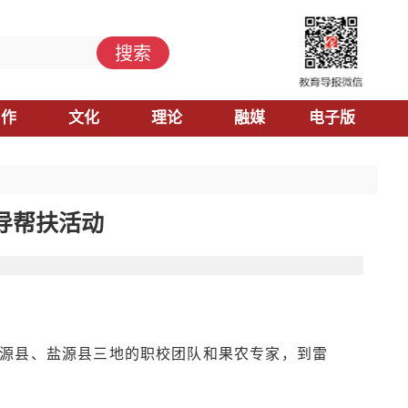
搜索
习作
文化
理论
融媒
电子版
导帮扶活动
汉源县、盐源县三地的职校团队和果农专家，到雷