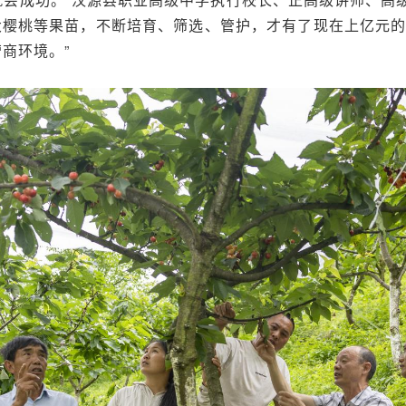
大樱桃等果苗，不断培育、筛选、管护，才有了现在上亿元
商环境。”