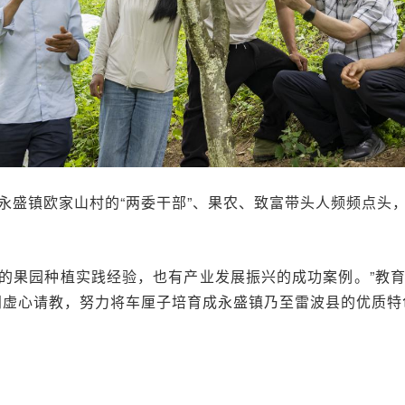
永盛镇欧家山村的“两委干部”、果农、致富带头人频频点头
丰富的果园种植实践经验，也有产业发展振兴的成功案例。”教
门虚心请教，努力将车厘子培育成永盛镇乃至雷波县的优质特