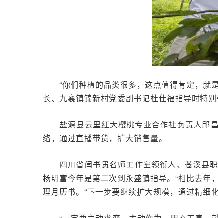
“你们种植的品类很多，这点值得肯定，就
长、九襄镇锦新村党委副书记杜仕福指导时特别
盐源县云里红大樱桃专业合作社负责人邱昌
络，通过直播带货，扩大销售量。
四川省闫书贵名师工作室领衔人、苍溪县
杨明富今年是第二次到永盛镇指导。“相比去年
理月历书。“下一步要继续扩大规模，通过精细
“一定要主动求变、主动作为。用心干事，