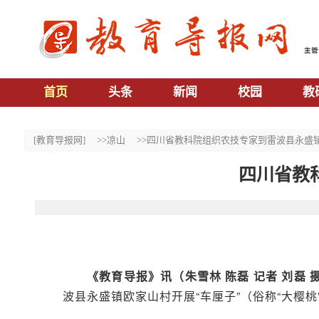
首页
头条
新闻
校园
教
[教育导报网]
>>凉山
>>四川省教科院组织农技专家到雷波县永盛
四川省教
《教育导报》讯（朱雪林 陈磊 记者 刘磊 
波县永盛镇欧家山村开展“车厘子”（俗称“大樱